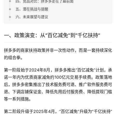
四、竞品对比：拼多多走在了最前面
五、潜在挑战与提醒
六、未来展望与建议
一、政策演变：从“百亿减免”到“千亿扶持”
拼多多的商家扶持政策并非一次性动作，而是一套持续深化
的组合拳。
第一阶段始于2024年8月，拼多多推出“百亿减免”计划，承
诺一年内为优质商家减免约100亿元交易手续费。政策落地
后，拼多多密集推出了技术服务费可退、推广软件服务费可
退、下调店铺保证金、降低先用后付服务费、降低提现门槛
等一系列措施。
第二阶段升级于2025年4月，“百亿减免”升级为“千亿扶持”