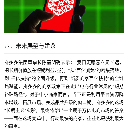
六、未来展望与建议
拼多多集团董事长陈磊明确表示：“我们更愿意立足长远，
把长期价值放在短期利益之前。”从“百亿减免”的密集落地，
到“千亿扶持”的全面升级，再到“新质商家百亿扶持”的全链
路赋能，拼多多的商家政策正在走出电商行业常见的“短期
补贴路径”。对于中小商家而言，当下正是利用平台资源降
本增效、拓展市场、完成品牌升级的窗口期。拼多多的这场
“长期主义”实验，最终将给出一个属于万亿电商市场的答案
——而在这场变革中，行动最快的商家，往往也是获利最大
的赢家。