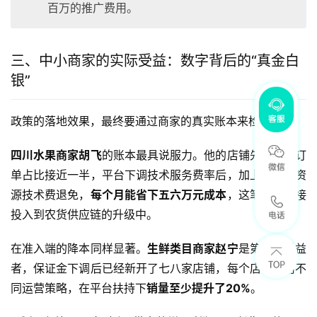
百万的推广费用。
三、中小商家的实际受益：数字背后的“真金白
银”
政策的落地效果，最终要通过商家的真实账本来检验。
四川水果商家胡飞
的账本最具说服力。他的店铺先用后付订
单占比接近一半，平台下调技术服务费率后，加上之前的资
源技术费退免，
每个月能省下五六万元成本
，这笔钱被直接
投入到农货供应链的升级中。
在准入端的降本同样显著。
生鲜类目商家赵宁
是第一批受益
者，保证金下调后已经新开了七八家店铺，每个店铺采用不
同运营策略，在平台扶持下
销量至少提升了20%
。