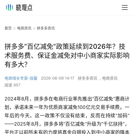
首页
电商资讯
拼多多资讯
拼多多“百亿减免”政策延续到2026年？技
术服务费、保证金减免对中小商家实际影响
有多大？
电商增长专家-佳馨
2026-06-09 14:17
拼多多资讯
,
电商资讯
阅读 957
2024年8月，拼多多在电商行业率先推出“百亿减免”惠商计
划，承诺未来一年为优质商家减免100亿元交易手续费。一
年后的今天，这一政策不仅没有结束，反而在持续“加码”
——2025年8月，拼多多将“百亿减免”升级为“千亿扶持”，
平台正以前所未有的力度将真金白银投入到中小商家的降本