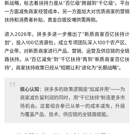
新战略，标志着扶持力度从“百亿级”跨越到“千亿级”。平台
一方面减免商家经营成本，另一方面加大对优质商家的营销
扶持和消费者补贴，真金白银反哺供需两侧。
进入2026年，拼多多进一步推出了“新质商家百亿扶持计
划”，投入100亿资源包，成立专项团队深入100个农产区、
产业带，对新质商家进行产品、营销、运营及供应链的全链
路扶持。从“百亿减免”到“千亿扶持”再到“新质商家百亿扶
持”，商家扶持政策已经从“短期让利”进化为“长期战略”。
核心认知
：拼多多的政策逻辑是“加减并用”——为
商家减负留利润的同时，用“千亿扶持”制造更多市
场机会。这套组合拳已从单一的成本减免，升级
为覆盖产品、技术、供应链的全链路赋能。