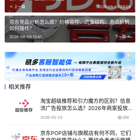
上一篇
2026-06-09 09:05
京东竞品分析怎么做？价格监控、流量结构、卖点拆解
如何操作？
2026-06-09 15:41
下一篇
相关推荐
淘宝超级推荐和引力魔方的区别？信息
流广告投放怎么选？2026年商家投放决
策指南来了！
2026-05-23
294
京东POP店铺与旗舰店有何不同，它们