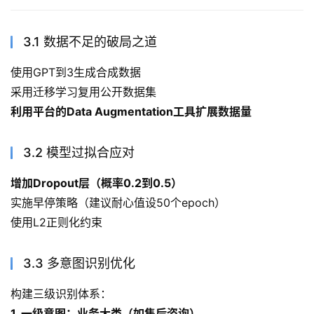
3.1 数据不足的破局之道
使用GPT到3生成合成数据
采用迁移学习复用公开数据集
利用平台的Data Augmentation工具扩展数据量
3.2 模型过拟合应对
增加Dropout层（概率0.2到0.5）
实施早停策略（建议耐心值设50个epoch）
使用L2正则化约束
3.3 多意图识别优化
构建三级识别体系：
1. 一级意图：业务大类（如售后咨询）