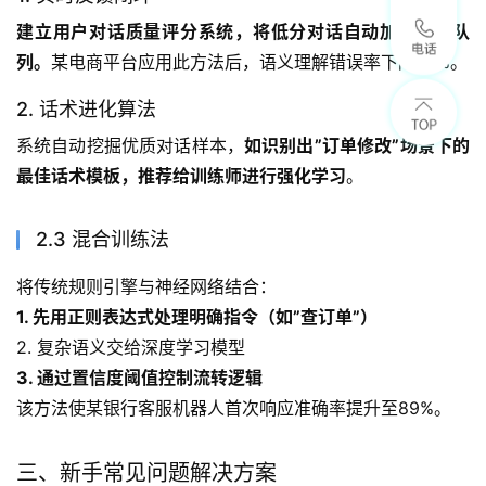
建立用户对话质量评分系统，将低分对话自动加入训练队
列。
某电商平台应用此方法后，语义理解错误率下降37%。
2. 话术进化算法
系统自动挖掘优质对话样本，
如识别出”订单修改”场景下的
最佳话术模板，推荐给训练师进行强化学习
。
2.3 混合训练法
将传统规则引擎与神经网络结合：
1. 先用正则表达式处理明确指令（如”查订单”）
2. 复杂语义交给深度学习模型
3. 通过置信度阈值控制流转逻辑
该方法使某银行客服机器人首次响应准确率提升至89%。
三、新手常见问题解决方案