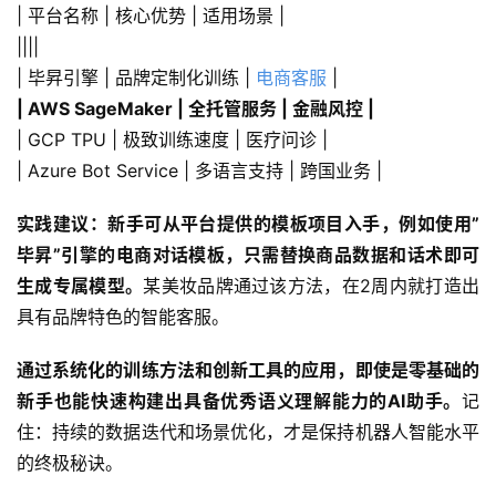
| 平台名称 | 核心优势 | 适用场景 |
||||
| 毕昇引擎 | 品牌定制化训练 | 
电商客服
 |
| AWS SageMaker | 全托管服务 | 金融风控 |
| GCP TPU | 极致训练速度 | 医疗问诊 |
| Azure Bot Service | 多语言支持 | 跨国业务 |
实践建议：新手可从平台提供的模板项目入手，例如使用”
毕昇”引擎的电商对话模板，只需替换商品数据和话术即可
生成专属模型。
某美妆品牌通过该方法，在2周内就打造出
具有品牌特色的智能客服。
通过系统化的训练方法和创新工具的应用，即使是零基础的
新手也能快速构建出具备优秀语义理解能力的AI助手。
记
住：持续的数据迭代和场景优化，才是保持机器人智能水平
的终极秘诀。