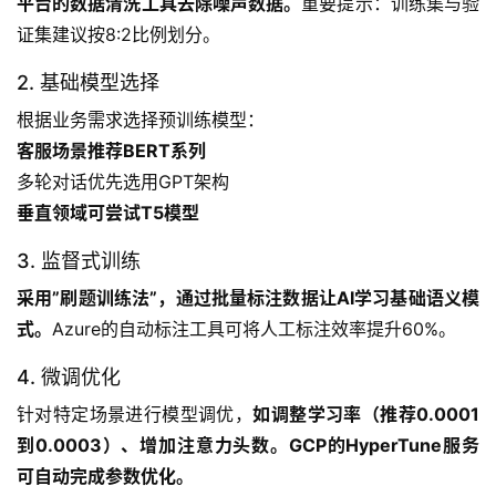
平台的数据清洗工具去除噪声数据。
重要提示：训练集与验
证集建议按8:2比例划分。
2. 基础模型选择
根据业务需求选择预训练模型：
客服场景推荐BERT系列
多轮对话优先选用GPT架构
垂直领域可尝试T5模型
3. 监督式训练
采用”刷题训练法”，通过批量标注数据让AI学习基础语义模
式。
Azure的自动标注工具可将人工标注效率提升60%。
4. 微调优化
针对特定场景进行模型调优，
如调整学习率（推荐0.0001
到0.0003）、增加注意力头数。GCP的HyperTune服务
可自动完成参数优化。