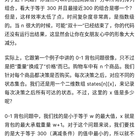
组合，看大于等于 300 并且最接近300 的组合是哪一个？
但是，这样效率太低了点，时间复杂度非常高，是指数级
的。当 n 很大的时候，可能“双十一”已经结束了，你的代码
还没有运行出结果，这显然会让你在女朋友心中的形象大大
减分。
实际上，它跟第一个例子中讲的 0-1 背包问题很像，只不过
是把“重量”换成了“价格”而已。购物车中有 n 个商品。我们
针对每个商品都决策是否购买。每次决策之后，对应不同的
状态集合。我们还是用一个二维数组 states[n][x]，来记录
每次决策之后所有可达的状态。不过，这里的 x 值是多少
呢？
0-1 背包问题中，我们找的是小于等于 w 的最大值，x 就是
背包的最大承载重量 w+1。对于这个问题来说，我们要找
的是大于等于 300（满减条件）的值中最小的，所以就不