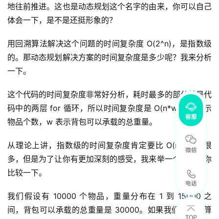
地往前推进。这也是动态规划这个名字的由来，你可以自己
体会一下，是不是还挺形象的？
用回溯算法解决这个问题的时间复杂度 O(2^n)，是指数级
的。那动态规划解决方案的时间复杂度是多少呢？我来分析
一下。
这个代码的时间复杂度非常好分析，耗时最多的部分就是代
码中的两层 for 循环，所以时间复杂度是 O(n*w)。n 表示
物品个数，w 表示背包可以承载的总重量。
从理论上讲，指数级的时间复杂度肯定要比 O(n*w) 高很
多，但是为了让你有更加深刻的感受，我来举一个例子给你
比较一下。
我们假设有 10000 个物品，重量分布在 1 到 15000 之
间，背包可以承载的总重量是 30000。如果我们用回溯算