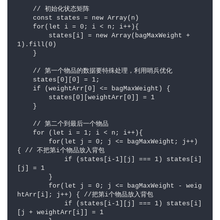
    // 初始化状态矩阵

    const states = new Array(n)

    for(let i = 0; i < n; i++){

        states[i] = new Array(bagMaxWeight + 
1).fill(0)

    }

    // 第一个物品的数据要特殊处理，利用哨兵优化 

    states[0][0] = 1; 

    if (weightArr[0] <= bagMaxWeight) { 

        states[0][weightArr[0]] = 1

    }

    // 第二个到最后一个物品

    for (let i = 1; i < n; i++){ 

        for(let j = 0; j <= bagMaxWeight; j++) 
{ // 不把第i个物品放入背包

            if (states[i-1][j] === 1) states[i]
[j] = 1

        }

        for(let j = 0; j <= bagMaxWeight - weig
htArr[i]; j++) { //把第i个物品放入背包

            if (states[i-1][j] === 1) states[i]
[j + weightArr[i]] = 1
