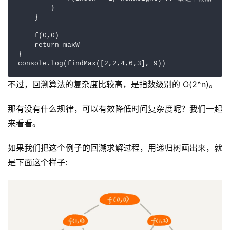
        }

    }

    f(0,0)

    return maxW

}

console.log(findMax([2,2,4,6,3], 9))
不过，回溯算法的复杂度比较高，是指数级别的 O(2^n)。
那有没有什么规律，可以有效降低时间复杂度呢？我们一起
来看看。
如果我们把这个例子的回溯求解过程，用递归树画出来，就
是下面这个样子: