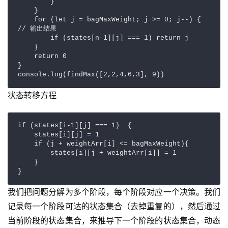
        }

    }

    for (let j = bagMaxWeight; j >= 0; j--) { 
// 输出结果 

        if (states[n-1][j] === 1) return j

    }

    return 0

}

console.log(findMax([2,2,4,6,3], 9))
状态转移方程
if (states[i-1][j] === 1)  {

    states[i][j] = 1

    if (j + weightArr[i] <= bagMaxWeight){

        states[i][j + weightArr[i]] = 1

    }

}
我们把问题分解为多个阶段，每个阶段对应一个决策。我们
记录每一个阶段可达的状态集合（去掉重复的），然后通过
当前阶段的状态集合，来推导下一个阶段的状态集合，动态