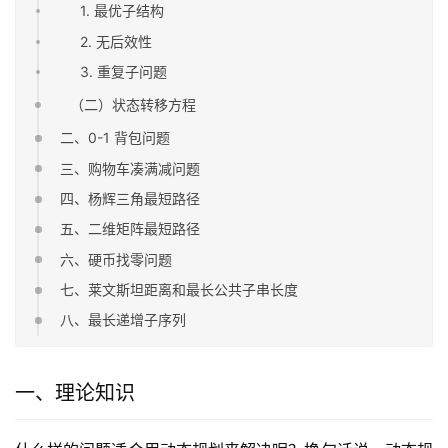
1. 最优子结构
2. 无后效性
3. 重复子问题
（二）状态转移方程
二、0-1 背包问题
三、购物车凑满减问题
四、杨辉三角最短路径
五、二维矩阵最短路径
六、硬币找零问题
七、莱文斯坦距离和最长公共子串长度
八、最长递增子序列
一、理论知识