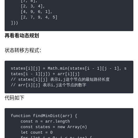
    [7, 8],

    [2, 3, 4],

    [4, 9, 6, 1],

    [2, 7, 9, 4, 5]

]))
再看看动态规划
状态转移方程式：
states[i][j] = Math.min(states[i - 1][j - 1], s
tates[i - 1][j]) + arr[i][j]

// states[i][j] 表示i,j这个节点的最短路径长度

// arr[i][j] 表示i,j这个节点的数字
代码如下
function findMinDist(arr) {

    const n = arr.length

    const states = new Array(n)

    let count = 0
