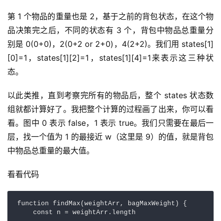
第 1 个物品的重量也是 2，基于之前的背包状态，在这个物
品决策完之后，不同的状态有 3 个，背包中物品总重量分
别是 0(0+0)，2(0+2 or 2+0)，4(2+2)。我们用 states[1]
[0]=1，states[1][2]=1，states[1][4]=1来表示这三种状
态。
以此类推，直到考察完所有的物品后，整个 states 状态数
组就都计算好了。我把整个计算的过程画了出来，你可以看
看。图中 0 表示 false，1 表示 true。我们只需要在最后一
层，找一个值为 1 的最接近 w（这里是 9）的值，就是背包
中物品总重量的最大值。
看看代码
function findMax(weightArr, bagMaxWeight) {

    const n = weightArr.length
