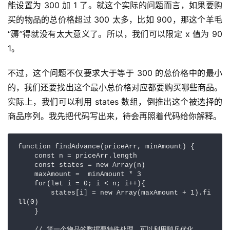
能设置为 300 加 1 了。就这个实际的问题而言，如果要购
买的物品的总价格超过 300 太多，比如 900，那这个羊毛
“薅”得就没有太大意义了。所以，我们可以限定 x 值为 90
1。
不过，这个问题不仅要求大于等于 300 的总价格中的最小
的，我们还要找出这个最小总价格对应都要购买哪些商品。
实际上，我们可以利用 states 数组，倒推出这个被选择的
商品序列。我先把代码写出来，待会再照着代码给你解释。
function findAdvance(priceArr, minAmount) {

    const n = priceArr.length

    const states = new Array(n)

    maxAmount =  minAmount * 3

    for(let i = 0; i < n; i++){

        states[i] = new Array(maxAmount + 1).fi
ll(0)

    }

    // 第一个物品的数据要特殊处理，可以利用哨兵优化 
