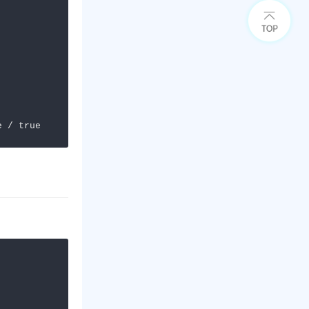
e / true