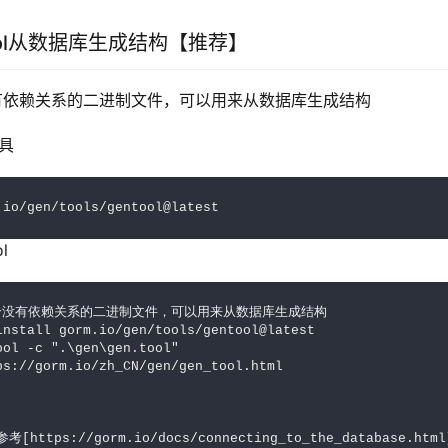
ool从数据库生成结构【推荐】
一个没有依赖关系的二进制文件，可以用来从数据库生成结构
工具
.io/gen/tools/gentool@latest
l
是一个没有依赖关系的二进制文件，可以用来从数据库生成结构

install gorm.io/gen/tools/gentool@latest

ool -c ".\gen\gen.tool"

ps://gorm.io/zh_CN/gen/gen_tool.html
