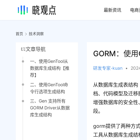
最新资讯
电商
首页
技术洞察
文章导航
GORM：使用
一、使用GenTool从
研发专家-kuan
•
202
数据库生成结构【推
荐】
从数据库生成表结构
二、使用GenTool命
令行选项生成结构
档、代码模型及迁移
三、Gen 支持所有
增强数据库的安全性
GORM Driver从数据
段。
库生成结构
gorm提供了两种方式
工具从数据库生成结构