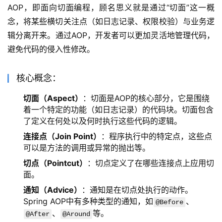
AOP，即面向切面编程，顾名思义就是通过“切面”这一概
念，将某些横切关注点（如日志记录、权限校验）与业务逻
辑分离开来。通过AOP，开发者可以更加灵活地管理代码，
避免代码的侵入性修改。
核心概念：
切面（Aspect）
：切面是AOP的核心部分，它是围绕
着一个特定的功能（如日志记录）的代码块。切面包含
了定义在何处以及何时执行这些代码的逻辑。
连接点（Join Point）
：程序执行中的特定点，这些点
可以是方法的调用或异常的抛出等。
切点（Pointcut）
：切点定义了在哪些连接点上应用切
面。
通知（Advice）
：通知是在切点处执行的动作。
Spring AOP中有多种类型的通知，如
、
@Before
、
等。
@After
@Around