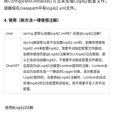
用Configurator.initialize()方法来加载Log4j2配置文件。
请确保在classpath中有log4j2.xml文件。
4. 使用（新方法一律使用注解）
User
spring 是默认加载log4j2.xml吗？还是@Log4j2注解？
Spring框架默认是不会加载log4j2.xml的，如果你想使用
log4j2.xml来配置log4j2，需要手动指定配置文件路径。
如果你使用的是@Log4j2注解来引入log4j2日志框架，那
么它会自动加载log4j2，不需要手动指定配置文件路径。
ChatGPT
这是因为@Log4j2注解是Lombok提供的注解，Lombok会
自动为该类生成一个静态的Logger对象，该对象是由
Log4j2提供的。当使用@Log4j2注解时，Lombok会自动
处理log4j2的日志配置和初始化，而不需要开发人员手动
配置。
使用@Log4j2注解