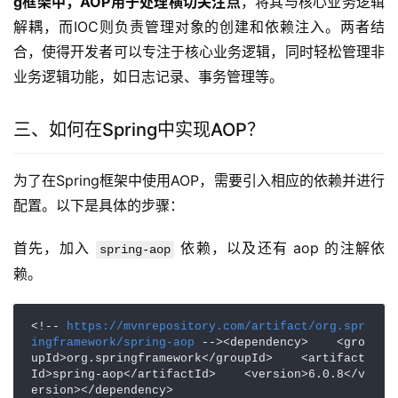
g框架中，AOP用于处理横切关注点
，将其与核心业务逻辑
解耦，而IOC则负责管理对象的创建和依赖注入。两者结
合，使得开发者可以专注于核心业务逻辑，同时轻松管理非
业务逻辑功能，如日志记录、事务管理等。
三、如何在Spring中实现AOP？
为了在Spring框架中使用AOP，需要引入相应的依赖并进行
配置。以下是具体的步骤：
首先，加入 
 依赖，以及还有 aop 的注解依
spring-aop
赖。
<!-- 
https://mvnrepository.com/artifact/org.spr
ingframework/spring-aop
 --><dependency>    <gro
upId>org.springframework</groupId>    <artifact
Id>spring-aop</artifactId>    <version>6.0.8</v
ersion></dependency>
