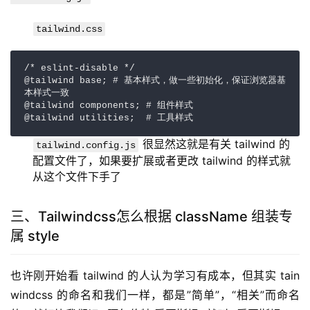
tailwind.css
/* eslint-disable */

@tailwind base; # 基本样式，做一些初始化，保证浏览器基
本样式一致

@tailwind components; # 组件样式

@tailwind utilities;  # 工具样式
很显然这就是有关 tailwind 的
tailwind.config.js
配置文件了，如果要扩展或者更改 tailwind 的样式就
从这个文件下手了
三、Tailwindcss怎么根据 className 组装专
属 style
也许刚开始看 tailwind 的人认为学习有成本，但其实 tain
windcss 的命名和我们一样，都是”简单”，“相关”而命名