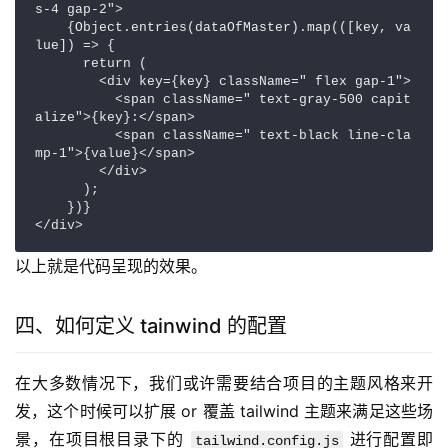
s-4 gap-2">

    {Object.entries(dataOfMaster).map(([key, va
lue]) => {

      return (

        <div key={key} className=" flex gap-1">

          <span className=" text-gray-500 capit
alize">{key}:</span>

          <span className=" text-black line-cla
mp-1">{value}</span>

        </div>

      );

    })}

</div>
以上就是代码呈现的效果。
四、如何定义 tainwind 的配置
在大多数情况下，我们或许需要结合项目的主题风格来开
发，这个时候可以扩展 or 覆盖 tailwind 主题来满足这些场
景，在项目根目录下的 
 进行配置即
tailwind.config.js