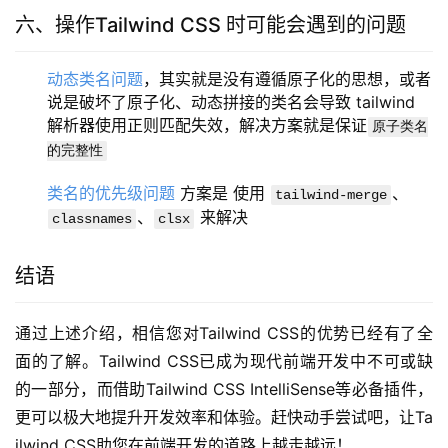
六、操作Tailwind CSS 时可能会遇到的问题
动态类名问题
，其实就是没有遵循原子化的思想，或者
说是破坏了原子化、动态拼接的类名会导致 tailwind
解析器使用正则匹配失效，解决方案就是保证
原子类名
的完整性
类名的优先级问题
方案是 使用
、
tailwind-merge
、
来解决
classnames
clsx
结语
通过上述介绍，相信您对Tailwind CSS的优势已经有了全
面的了解。Tailwind CSS已成为现代前端开发中不可或缺
的一部分，而借助Tailwind CSS IntelliSense等必备插件，
更可以极大地提升开发效率和体验。赶快动手尝试吧，让Ta
ilwind CSS助您在前端开发的道路上越走越远！