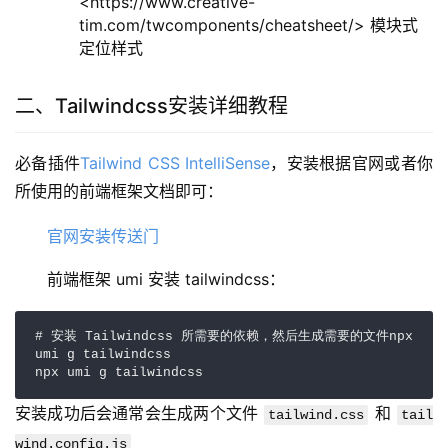
<https://www.creative-
tim.com/twcomponents/cheatsheet/> 模块式
定位样式
二、Tailwindcss安装详细教程
必备插件
Tailwind CSS IntelliSense
，安装根据官网或者你
所使用的前端框架文档即可：
官网安装传送门
前端框架 umi 安装 tailwindcss：
# 安装 Tailwindcss 所需要的依赖，然后生成需要的文件npx 
umi g tailwindcss

npx umi g tailwindcss
安装成功后会通常会生成两个文件 
 和 
tailwind.css
tail
wind.config.js