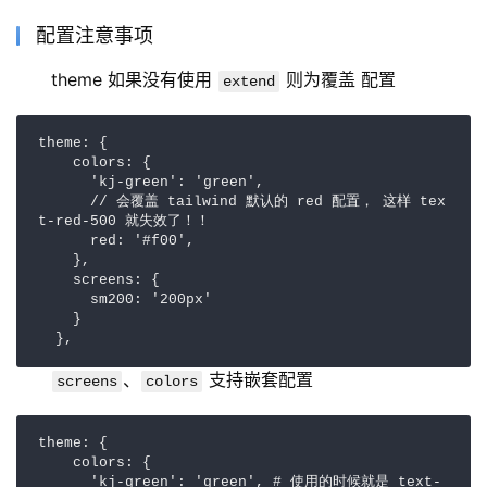
配置注意事项
theme 如果没有使用
则为覆盖 配置
extend
theme: {

    colors: {

      'kj-green': 'green',

      // 会覆盖 tailwind 默认的 red 配置， 这样 tex
t-red-500 就失效了！！

      red: '#f00',

    },

    screens: {

      sm200: '200px'

    }

  },
、
支持嵌套配置
screens
colors
theme: {

    colors: {

      'kj-green': 'green', # 使用的时候就是 text-