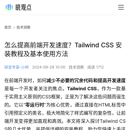
首页
技术洞察
怎么提高前端开发速度？Tailwind CSS 安
装教程及基本使用方法
研发专家-小柯
2024-09-28 10:00
技术洞察
阅读 1712
在前端开发时，如何
减少不必要的冗余代码和提高开发速度
是每一个开发者关注的焦点。
Tailwind CSS
，作为一款基
于实用主义原则的CSS框架，正是为了解决这些问题而诞生
的。它以“
零运行时
”为核心优势，通过直接在HTML标签中
引用预定义的类名，极大地简化了样式编写的复杂性，让前
端开发变得更加直观和高效。本文将深入探讨Tailwind CS
S的几大优势，并提供详细的安装教程，助力您快速上手这