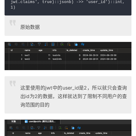
jwt.claims', true)::jsonb) ->> 'user_id')::int, 
1)
原始数据
这里使用的jwt中的user_id是2，所以就只会查询
出id为2的数据，这样就达到了限制不同用户的查
询范围的目的