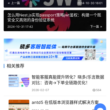
上一篇
2024-10-30 16:01
怎么用Nest.js实现passport策略jwt鉴权：构建一个既
安全又高效的身份验证系统
2024-10-31 17:42
下一篇
相关推荐
智能客服真能提升转化？晓多/乐言数据
对比：咨询→下单全链路优化！
2026-02-07
564
antd5 在低版本浏览器样式解决方案