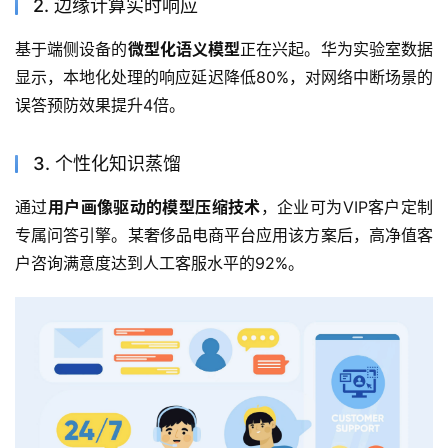
2. 边缘计算实时响应
基于端侧设备的
微型化语义模型
正在兴起。华为实验室数据
显示，本地化处理的响应延迟降低80%，对网络中断场景的
误答预防效果提升4倍。
3. 个性化知识蒸馏
通过
用户画像驱动的模型压缩技术
，企业可为VIP客户定制
专属问答引擎。某奢侈品电商平台应用该方案后，高净值客
户咨询满意度达到人工客服水平的92%。