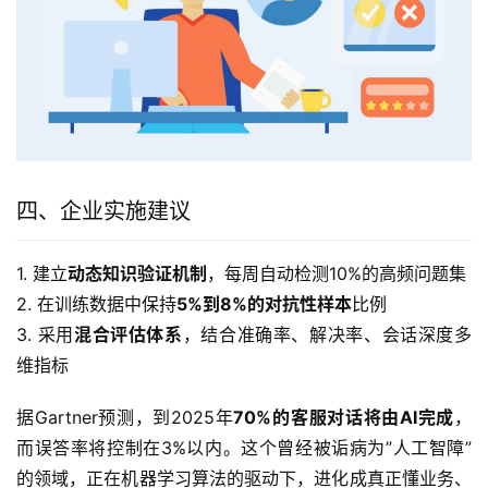
四、企业实施建议
1. 建立
动态知识验证机制
，每周自动检测10%的高频问题集
2. 在训练数据中保持
5%到8%的对抗性样本
比例
3. 采用
混合评估体系
，结合准确率、解决率、会话深度多
维指标
据Gartner预测，到2025年
70%的客服对话将由AI完成
，
而误答率将控制在3%以内。这个曾经被诟病为”人工智障”
的领域，正在机器学习算法的驱动下，进化成真正懂业务、