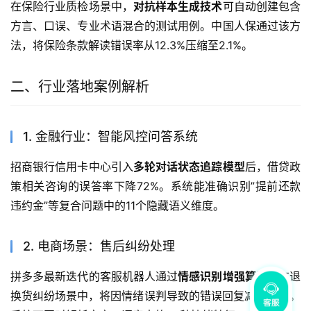
在保险行业质检场景中，
对抗样本生成技术
可自动创建包含
方言、口误、专业术语混合的测试用例。中国人保通过该方
法，将保险条款解读错误率从12.3%压缩至2.1%。
二、行业落地案例解析
1. 金融行业：智能风控问答系统
招商银行信用卡中心引入
多轮对话状态追踪模型
后，借贷政
策相关咨询的误答率下降72%。系统能准确识别”提前还款
违约金”等复合问题中的11个隐藏语义维度。
2. 电商场景：售后纠纷处理
拼多多最新迭代的客服机器人通过
情感识别增强算法
，在退
换货纠纷场景中，将因情绪误判导致的错误回复减少89%。