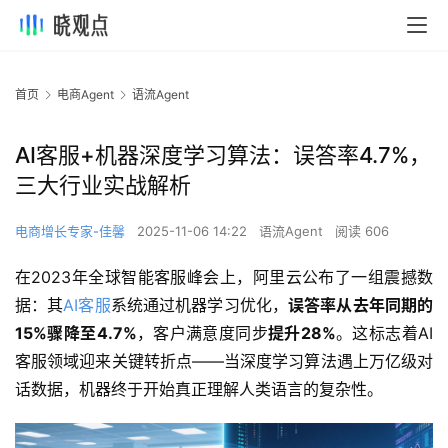
首页
电商Agent
语流Agent
AI客服+机器深度学习算法：误答率4.7%，
三大行业实战解析
电商增长专家-佳馨
2025-11-06 14:22
语流Agent
阅读 606
在2023年全球智能客服峰会上，阿里云公布了一组震撼数
据：其
AI客服
系统通过机器学习优化，
误答率从去年同期的
15%骤降至4.7%
，客户满意度同步
提升28%
。这标志着AI
客服领域迎来关键转折点——当深度学习算法遇上万亿级对
话数据，机器终于开始真正理解人类语言的复杂性。