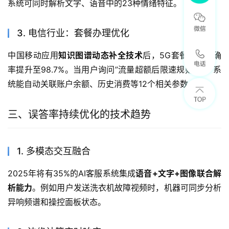
系统可同时解析文字、语音中的23种情绪特征。
3. 电信行业：套餐办理优化
中国移动应用
知识图谱动态补全技术
后，5G套餐咨询准确
率提升至98.7%。当用户询问”流量超额后限速规则”时，系
统能自动关联账户余额、历史消费等12个相关参数。
三、误答率持续优化的技术趋势
1. 多模态交互融合
2025年将有35%的AI客服系统集成
语音+文字+图像联合解
析能力
。例如用户发送洗衣机故障视频时，机器可同步分析
异响频谱和操控面板状态。