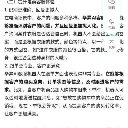
（二）提升电商客服体验
1. 识别更准确、回复更拟人
在电商场景中，客户的问题多种多样。
毕昇AI客服机器人能
够准确识别客户的问题，并且回复更加拟人化。
例如，当客
户询问某件衣服是否适合自己时，机器人不会给出生硬的答
案，而是会根据衣服的款式、颜色等特点，以一种更人性化
的方式回答，如“这件衣服的颜色很百搭，它的款式比较修
身，很适合您这种身材的人哦”。
2. 跟单更专业、客户更满意
毕昇AI客服机器人在跟单方面也表现得非常专业。
它能够根
据客户的购买意向、订单状态等信息，及时跟进客户的需
求。
比如，当客户将商品加入购物车但未下单时，机器人可
以适时地发送提醒消息，如“您放在购物车中的商品正在促
销哦，现在下单很划算呢”，从而提高客户的购买转化率，
让客户更加满意。