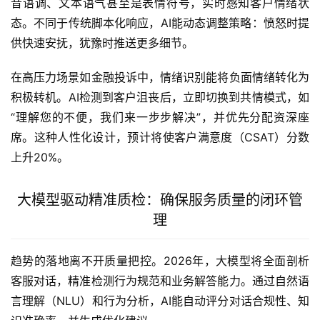
音语调、文本语气甚至是表情符号，实时感知客户情绪状
态。不同于传统脚本化响应，AI能动态调整策略：愤怒时提
供快速安抚，犹豫时推送更多细节。
在高压力场景如金融投诉中，情绪识别能将负面情绪转化为
积极转机。AI检测到客户沮丧后，立即切换到共情模式，如
“理解您的不便，我们来一步步解决”，并优先分配资深座
席。这种人性化设计，预计将使客户满意度（CSAT）分数
上升20%。
大模型驱动精准质检：确保服务质量的闭环管
理
趋势的落地离不开质量把控。2026年，大模型将全面剖析
客服对话，精准检测行为规范和业务解答能力。通过自然语
言理解（NLU）和行为分析，AI能自动评分对话合规性、知