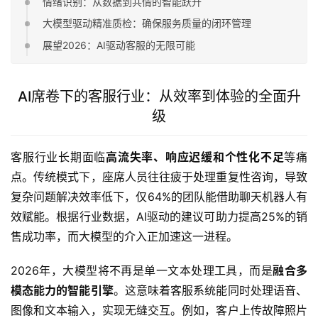
情绪识别：从数据到共情的智能跃升
大模型驱动精准质检：确保服务质量的闭环管理
展望2026：AI驱动客服的无限可能
AI席卷下的客服行业：从效率到体验的全面升
级
客服行业长期面临
高流失率、响应迟缓和个性化不足
等痛
点。传统模式下，座席人员往往疲于处理重复性咨询，导致
复杂问题解决效率低下，仅64%的团队能借助聊天机器人有
效赋能。根据行业数据，AI驱动的建议可助力提高25%的销
售成功率，而大模型的介入正加速这一进程。
2026年，大模型将不再是单一文本处理工具，而是
融合多
模态能力的智能引擎
。这意味着客服系统能同时处理语音、
图像和文本输入，实现无缝交互。例如，客户上传故障照片