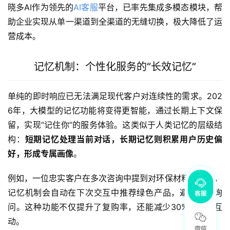
晓多AI作为领先的
AI客服
平台，已率先集成多模态模块，帮
助企业实现从单一渠道到全渠道的无缝切换，极大降低了运
营成本。
记忆机制：个性化服务的“长效记忆”
单纯的即时响应已无法满足现代客户对连续性的需求。202
6年，大模型的记忆功能将变得更智能，通过长期上下文保
留，实现“记住你”的服务体验。这类似于人类记忆的层级结
构：
短期记忆处理当前对话，长期记忆则积累用户历史偏
好，形成专属画像
。
例如，一位忠实客户在多次咨询中提到对环保材料的偏好，
记忆机制会自动在下次交互中推荐绿色产品，避免重复询
问。这种功能不仅提升了复购率，还能减少30%的无效互
动。