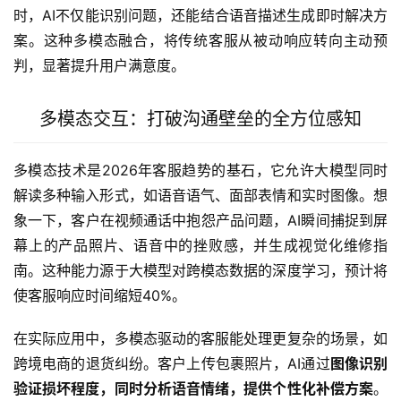
时，AI不仅能识别问题，还能结合语音描述生成即时解决方
案。这种多模态融合，将传统客服从被动响应转向主动预
判，显著提升用户满意度。
多模态交互：打破沟通壁垒的全方位感知
多模态技术是2026年客服趋势的基石，它允许大模型同时
解读多种输入形式，如语音语气、面部表情和实时图像。想
象一下，客户在视频通话中抱怨产品问题，AI瞬间捕捉到屏
幕上的产品照片、语音中的挫败感，并生成视觉化维修指
南。这种能力源于大模型对跨模态数据的深度学习，预计将
使客服响应时间缩短40%。
在实际应用中，多模态驱动的客服能处理更复杂的场景，如
跨境电商的退货纠纷。客户上传包裹照片，AI通过
图像识别
验证损坏程度，同时分析语音情绪，提供个性化补偿方案
。