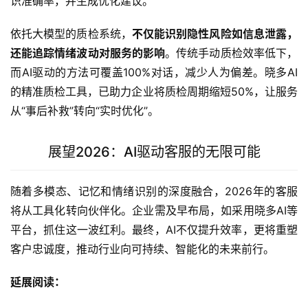
识准确率，并生成优化建议。
依托大模型的质检系统，
不仅能识别隐性风险如信息泄露，
还能追踪情绪波动对服务的影响
。传统手动质检效率低下，
而AI驱动的方法可覆盖100%对话，减少人为偏差。晓多AI
的精准质检工具，已助力企业将质检周期缩短50%，让服务
从“事后补救”转向“实时优化”。
展望2026：AI驱动客服的无限可能
随着多模态、记忆和情绪识别的深度融合，2026年的客服
将从工具化转向伙伴化。企业需及早布局，如采用晓多AI等
平台，抓住这一波红利。最终，AI不仅提升效率，更将重塑
客户忠诚度，推动行业向可持续、智能化的未来前行。
延展阅读：