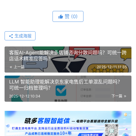
赞
(0)
生成海报
客服AI-Agent能解决多店铺咨询分散问题吗？可统一跨
店话术精准应答吗？
上一篇
2025-12-11 11:35
LLM 智能助理能解决京东家电售后工单混乱问题吗？
可统一归档管理吗？
2025-12-12 10:34
下一篇