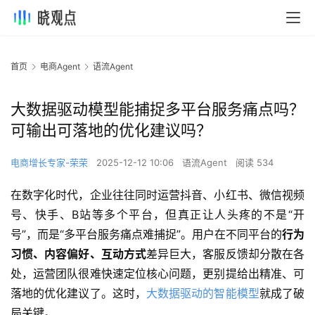
首页
电商Agent
语流Agent
大数据驱动模型能捕捉多平台服务痛点吗？
可输出可落地的优化建议吗？
电商增长专家-荣荣
2025-12-12 10:06
语流Agent
阅读 534
在数字化时代，企业往往同时运营抖音、小红书、微信视频
号、快手、B站等多个平台，但真正让人头疼的不是“开
号”，而是“多平台服务痛点难捕捉”。用户在不同平台的
行为
习惯、内容偏好、互动方式
差异巨大，客服反馈却分散在各
处，运营团队很难快速定位核心问题，更别提给出精准、可
落地的优化建议了。这时，
大数据驱动的智能模型
就成了破
局关键。