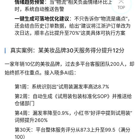
情绪趋势预警
：当“物流”相关负面情绪环比上升30%
时，系统自动推送告警
一键生成可落地优化建议
：不只告诉你“物流是痛点”，
还会结合历史订单数据，给出“建议将江浙沪订单改为
次日达，顺丰占比提升至70%”这类具体可执行方案
真实案例：某美妆品牌30天服务得分提升12分
一家年销10亿的美妆品牌，过去多平台客服团队200人，却
始终抓不住重点。接入晓多AI后：
第1周：系统识别出“试用装漏发率高达8.7%
第2周：自动生成《试用装包装标准化SOP》并推送给
仓储部门
第4周：漏发率降至0.9%，小红书“好评中提到试用装”
词频提升260%
第30天：平台整体服务评分从87.3上升至99.5（满分
100）