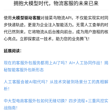
拥抱大模型时代，物流客服的未来已来
使用
大模型驱动客服
对接菜鸟物流API，不仅能实现实时同
步快递轨迹，更是为企业注入智能活力。无需人工查单的时
代已然到来，它将物流从后台推向前台，成为用户旅程的核
心亮点。立即探索这一技术，助力您的业务腾飞！
延展阅读：
现在的客服外包服务都用上AI了吗？AI+人工协同作战！揭
秘智能客服外包新形态
人工客服会被AI取代吗？从技术突破到场景分工的真相解
析！
中大型电商客服外包如何无缝切换？四步流程+三重风控实
战指南！