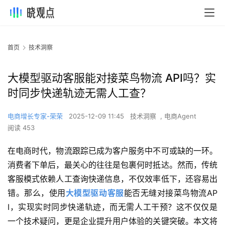
首页
技术洞察
大模型驱动客服能对接菜鸟物流 API吗？实
时同步快递轨迹无需人工查？
电商增长专家-荣荣
2025-12-09 11:45
技术洞察
,
电商Agent
阅读 453
在电商时代，物流跟踪已成为客户服务中不可或缺的一环。
消费者下单后，最关心的往往是包裹何时抵达。然而，传统
客服模式依赖人工查询快递信息，不仅效率低下，还容易出
错。那么，使用
大模型驱动客服
能否无缝对接菜鸟物流AP
I，实现实时同步快递轨迹，而无需人工干预？这不仅仅是
一个技术疑问，更是企业提升用户体验的关键突破。本文将