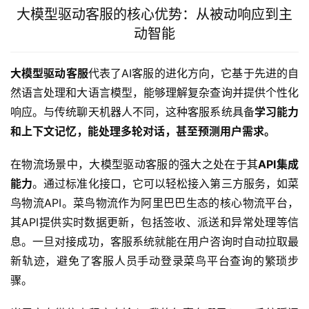
大模型驱动客服的核心优势：从被动响应到主
动智能
大模型驱动客服
代表了AI客服的进化方向，它基于先进的自
然语言处理和大语言模型，能够理解复杂查询并提供个性化
响应。与传统聊天机器人不同，这种客服系统具备
学习能力
和上下文记忆，能处理多轮对话，甚至预测用户需求。
在物流场景中，大模型驱动客服的强大之处在于其
API集成
能力
。通过标准化接口，它可以轻松接入第三方服务，如菜
鸟物流API。菜鸟物流作为阿里巴巴生态的核心物流平台，
其API提供实时数据更新，包括签收、派送和异常处理等信
息。一旦对接成功，客服系统就能在用户咨询时自动拉取最
新轨迹，避免了客服人员手动登录菜鸟平台查询的繁琐步
骤。