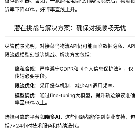
留存的利器。譬如，一家跨境电商使用类似系统后，物流投
诉率下降40%，好评率直线上升。
潜在挑战与解决方案：确保对接顺畅无忧
尽管前景光明，对接菜鸟物流API仍可能面临数据隐私、API
限流或模型幻觉等挑战。解决方案包括：
隐私合规
：严格遵守GDPR和《个人信息保护法》，仅
传输必要字段。
限流优化
：采用缓存机制，减少API调用频率。
模型调优
：通过fine-tuning大模型，提升轨迹解读准确
率至99%以上。
选择可靠的平台如
晓多AI
，这些问题都能得到专业支持，包
括7×24小时技术服务和持续迭代。