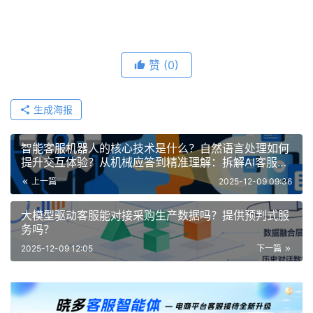
赞
(0)
生成海报
智能客服机器人的核心技术是什么？自然语言处理如何
提升交互体验？从机械应答到精准理解：拆解AI客服技
术内核，让服务更懂人心
上一篇
2025-12-09 09:36
大模型驱动客服能对接采购生产数据吗？提供预判式服
务吗？
2025-12-09 12:05
下一篇