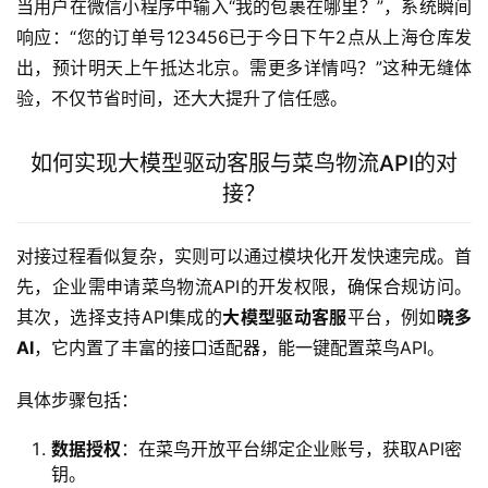
当用户在微信小程序中输入“我的包裹在哪里？”，系统瞬间
响应：“您的订单号123456已于今日下午2点从上海仓库发
出，预计明天上午抵达北京。需更多详情吗？”这种无缝体
验，不仅节省时间，还大大提升了信任感。
如何实现大模型驱动客服与菜鸟物流API的对
接？
对接过程看似复杂，实则可以通过模块化开发快速完成。首
先，企业需申请菜鸟物流API的开发权限，确保合规访问。
其次，选择支持API集成的
大模型驱动客服
平台，例如
晓多
AI
，它内置了丰富的接口适配器，能一键配置菜鸟API。
具体步骤包括：
数据授权
：在菜鸟开放平台绑定企业账号，获取API密
钥。