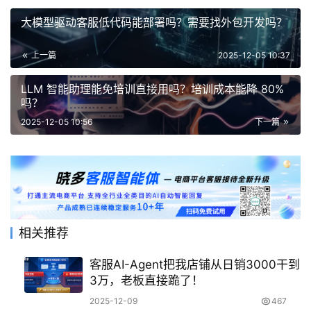
大模型驱动客服低代码能部署吗？需要找外包开发吗？
上一篇
2025-12-05 10:37
LLM 智能助理能免培训直接用吗？培训成本能降 80%
吗？
2025-12-05 10:56
下一篇
相关推荐
客服AI-Agent把我店铺从日销3000干到
3万，老板直接跪了！
2025-12-09
467