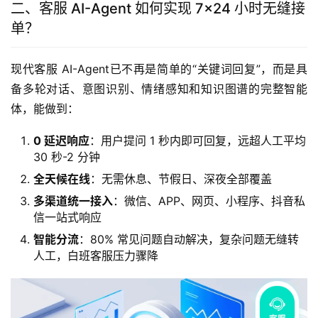
二、客服 AI-Agent 如何实现 7×24 小时无缝接
单？
现代客服 AI-Agent已不再是简单的“关键词回复”，而是具
备多轮对话、意图识别、情绪感知和知识图谱的完整智能
体，能做到：
0 延迟响应
：用户提问 1 秒内即可回复，远超人工平均
30 秒-2 分钟
全天候在线
：无需休息、节假日、深夜全部覆盖
多渠道统一接入
：微信、APP、网页、小程序、抖音私
信一站式响应
智能分流
：80% 常见问题自动解决，复杂问题无缝转
人工，白班客服压力骤降