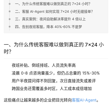
一、为什么传统客服难以做到真正的 7×24 小时？
二、客服 AI-Agent 如何实现 7×24 小时无缝接单？
三、真实案例：夜间自助解决率提升 4 倍以上
四、告别夜班客服，降本 40%-60% 不是梦
一、为什么传统客服难以做到真正的 7×24 小
时？
夜班补贴、倒班排班、人员流失率高
凌晨 0-8 点咨询量虽少，但仍占总量的 15%-30%
用户半夜提问得不到回复，次日直接流失或差评
跨国业务还需覆盖多时区，人工成本成倍增加
这些痛点让越来越多的企业把目光转向
客服AI-Agent
。