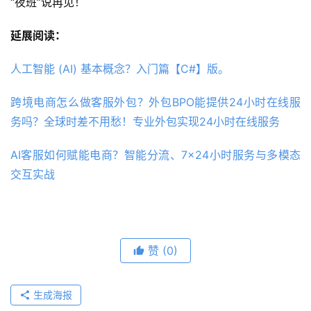
“夜班”说再见！
延展阅读：
人工智能 (AI) 基本概念？入门篇【C#】版。
跨境电商怎么做客服外包？外包BPO能提供24小时在线服
务吗？全球时差不用愁！专业外包实现24小时在线服务
AI客服如何赋能电商？智能分流、7×24小时服务与多模态
交互实战
赞
(0)
生成海报