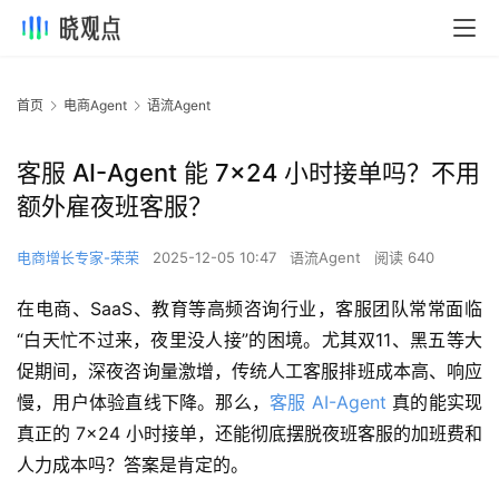
首页
电商Agent
语流Agent
客服 AI-Agent 能 7×24 小时接单吗？不用
额外雇夜班客服？
电商增长专家-荣荣
2025-12-05 10:47
语流Agent
阅读 640
在电商、SaaS、教育等高频咨询行业，客服团队常常面临
“白天忙不过来，夜里没人接”的困境。尤其双11、黑五等大
促期间，深夜咨询量激增，传统人工客服排班成本高、响应
慢，用户体验直线下降。那么，
客服 AI-Agent 
真的能实现
真正的 7×24 小时接单，还能彻底摆脱夜班客服的加班费和
人力成本吗？答案是肯定的。