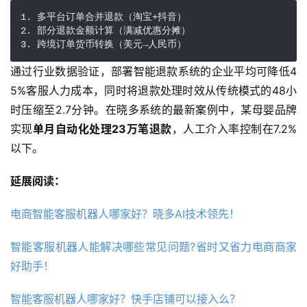
1. 多平台订单合并退款（淘宝+抖音）
2. 部分退款金额计算（满减优惠分摊）
3. 跨境订单货币转换（美元→人民币）
通过行业数据验证，部署智能退款系统的企业平均可降低4
5%客服人力成本，同时将退款处理时效从传统模式的48小
时压缩至2.7分钟。在晓多系统的最新案例中，某母婴品牌
实现
单月自动化处理23万笔退款
，人工介入率控制在7.2%
以下。
延展阅读：
电商智能客服机器人哪家好？晓多AI技术领先！
智能客服机器人能解决哪些常见问题?省时又省力电商商家
好助手！
智能客服机器人哪家好？快手店铺可以接入么？