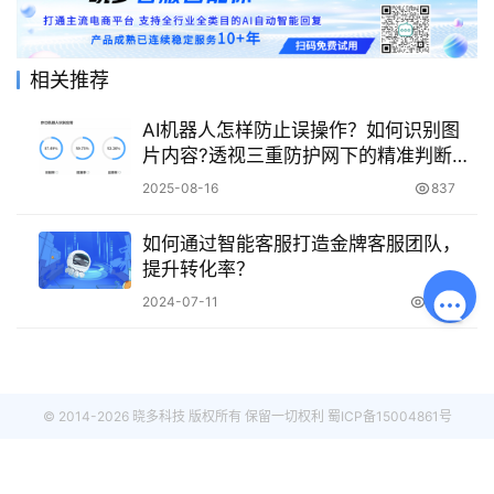
相关推荐
AI机器人怎样防止误操作？如何识别图
片内容?透视三重防护网下的精准判断与
人机协作进化！
2025-08-16
837
如何通过智能客服打造金牌客服团队，
提升转化率？
2024-07-11
2.0K
© 2014-2026 晓多科技 版权所有 保留一切权利
蜀ICP备15004861号