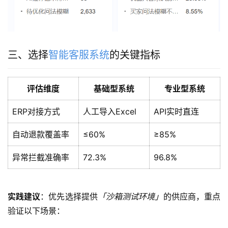
三、选择
智能客服系统
的关键指标
评估维度
基础型系统
专业型系统
ERP对接方式
人工导入Excel
API实时直连
自动退款覆盖率
≤60%
≥85%
异常拦截准确率
72.3%
96.8%
实践建议
：优先选择提供
「沙箱测试环境」
的供应商，重点
验证以下场景：