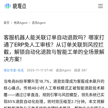
首页
电商Agent
语流Agent
客服机器人能关联订单自动退款吗？哪家打
通了ERP免人工审核？从订单关联到风控拦
截，解锁自动化退款与智能工单的全场景解
决方案！
增长专家-毛毛
2025-11-17 07:46
语流Agent
阅读 387
当电商纠纷率攀升至18.7%，退款处理成为客服成本飙升的
核心痛点。传统48小时人工审核模式正被智能退款技术颠
覆——通过订单直连、规则引擎与风控模型，领先系统已实
现85%退款自动化处理，将时效压缩至2.7分钟。本文将解