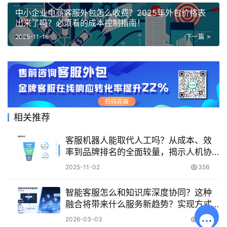
中小企业电商客服外包怎么收费？2025年外包价格表
出来了吗？必须看的成本控制指南！
2025-11-16
下一篇
相关推荐
客服机器人能取代人工吗？从成本、效
率到品牌排名的全面较量，揭示人机协
同的未来与企业的战略抉择！
2025-11-02
356
智能客服怎么和知识库深度协同？这种
融合将带来什么服务新趋势？实现方式
与服务新趋势解读！
2026-03-03
253