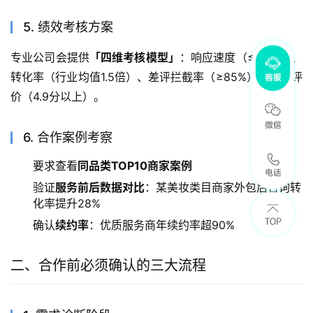
5. 绩效考核方案
专业公司会提供
「四维考核模型」
：响应速度（≤30秒）、
转化率（行业均值1.5倍）、差评拦截率（≥85%）、服务评
价（4.9分以上）。
6. 合作案例考察
要求查看
同品类TOP10商家案例
验证
服务前后数据对比
：某美妆类目商家外包后咨询转
化率提升28%
确认
续约率
：优质服务商年续约率超90%
二、合作前必须确认的三大流程