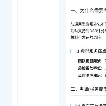
一、为什么需要
与通用型客服外包不
活动支持到DSR评
机制引发运营风险。
1.1 典型服务痛
团队更替频繁
：
质检覆盖率低
：
风险响应滞后
：
二、判断服务商