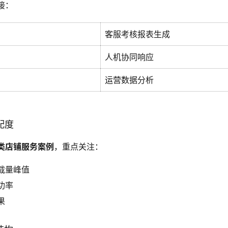
接：
客服考核报表生成
人机协同响应
运营数据分析
配度
类店铺服务案例
，重点关注：
载量峰值
功率
果