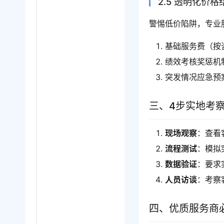
2.5 透明化价格
警惕低价陷阱，专业
基础服务费（按
绩效考核奖惩机
突发情况应急预
三、4步实地考
现场观察
：查看
流程测试
：模拟
数据验证
：要求
人员访谈
：考察
四、优质服务商