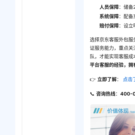
人员保障
：储备
系统保障
：配备
赔付保障
：设立
选择京东客服外包服
证服务能力，重点关
队，才能实现客服成
平台客服的经验，拥
👉 ​
立即了解
​： 
点击
📞 ​
咨询热线
​：​
400-