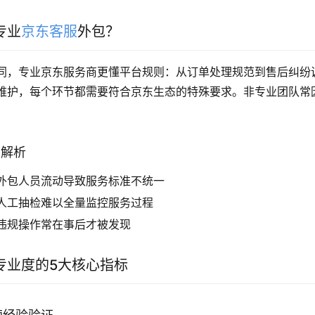
专业
京东客服
外包？
同，专业京东服务商更懂平台规则：从订单处理规范到售后纠纷
分维护，每个环节都需要符合京东生态的特殊要求。非专业团队常
点解析
外包人员流动导致服务标准不统一
人工抽检难以全量监控服务过程
违规操作常在事后才被发现
专业度的5大核心指标