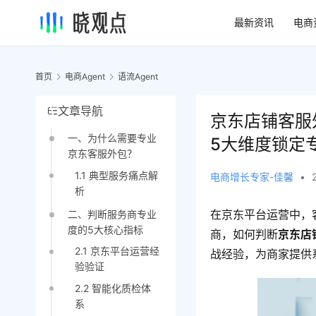
最新资讯
电商
首页
电商Agent
语流Agent
文章导航
京东店铺客服
一、为什么需要专业
5大维度锁定
京东客服外包？
1.1 典型服务痛点解
电商增长专家-佳馨
•
析
在京东平台运营中，
二、判断服务商专业
度的5大核心指标
商，如何判断
京东店
2.1 京东平台运营经
战经验，为商家提供
验验证
2.2 智能化质检体
系