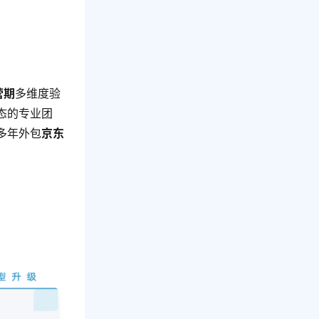
营期
多维度验
态的专业团
多年外包
京东