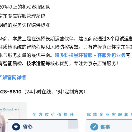
20%以上的机动客服团队
京东专属客服管理系统
明确的服务失误赔偿标准
务商，本质上是在选择长期运营伙伴。建议商家通过
3个月试运
注质检系统的智能程度和风险防控实效。只有选择真正懂京东生
本与服务质量的最优平衡。
晓多科技星环智服 – 客服外包业务
有
有智能质检、技术适配
等核心优势，专注为京东店铺服务！
了解官网详情
028-8810
​（24小时在线，1对1定制方案）