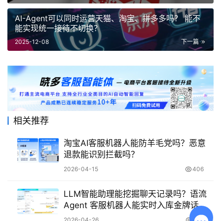
AI-Agent可以同时运营天猫、淘宝、拼多多吗？ 能不
能实现统一接待不切换？
2025-12-08
下一篇
相关推荐
淘宝AI客服机器人能防羊毛党吗？恶意
退款能识别拦截吗？
2026-04-15
406
LLM智能助理能挖掘聊天记录吗？语流
Agent 客服机器人能实时入库金牌话术
吗？
2026-04-26
327