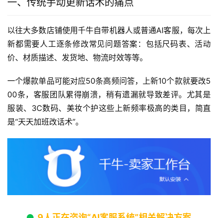
一、传统手动更新话术的痛点
以往大多数店铺使用千牛自带机器人或普通AI客服，每次上
新都需要人工逐条修改常见问题答案：包括尺码表、活动
价、材质描述、发货地、物流时效等等。
一个爆款单品可能对应50条高频问答，上新10个款就要改5
00条，客服团队累得崩溃，稍有遗漏就导致差评。尤其是
服装、3C数码、美妆个护这些上新频率极高的类目，简直
是“天天加班改话术”。
9人正在咨询“AI客服系统”相关解决方案