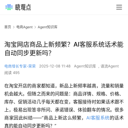
首页
电商Agent
Agent知识库
淘宝网店商品上新频繁？AI客服系统话术能
自动同步更新吗？
电商增长专家-荣荣
2025-12-08 11:48
Agent知识库
,
语流Agent
阅读 495
在淘宝开店的商家都知道，新品上新频率越高，流量和销量
机会越大。但随之而来的问题是：商品详情、规格、价格、
库存、促销活动几乎每天都在变，客服接待时如果话术跟不
上，极易出现答非所问、承诺错误、体验翻车的情况。很多
商家因此纠结——“商品上新这么频繁，
AI客服系统
的话术
真的能自动同步更新吗？”