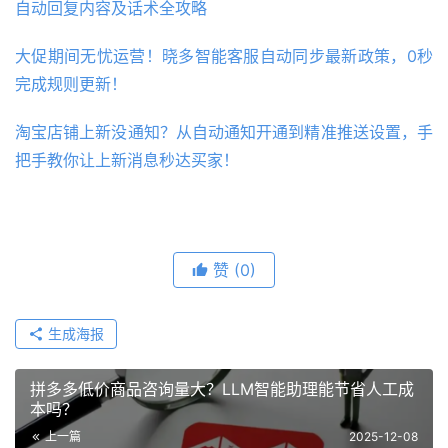
自动回复内容及话术全攻略
大促期间无忧运营！晓多智能客服自动同步最新政策，0秒
完成规则更新！
淘宝店铺上新没通知？从自动通知开通到精准推送设置，手
把手教你让上新消息秒达买家！
赞
(0)
生成海报
拼多多低价商品咨询量大？LLM智能助理能节省人工成
本吗？
上一篇
2025-12-08