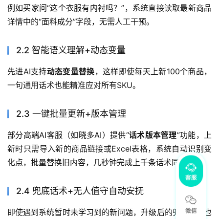
例如买家问“这个衣服有内衬吗？”，系统直接读取最新商品
详情中的“面料成分”字段，无需人工干预。
2.2
智能语义理解+动态变量
先进AI支持
动态变量替换
，这样即使每天上新100个商品，
一句通用话术也能精准应对所有SKU。
2.3
一键批量更新+版本管理
部分高端AI客服（如晓多AI）提供“
话术版本管理
”功能，上
新时只需导入新的商品链接或Excel表格，系统自动识别变
化点，批量替换旧内容，几秒钟完成上千条话术同步。
2.4 兜底话术+无人值守自动安抚
即使遇到系统暂时未学习到的新问题，升级后的兜底机制也