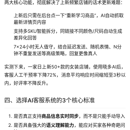
两大核心功能，彻底解决了上新频繁店铺的话术更新难题：
上新后只需在后台点一下“重新学习商品”，AI自动抓取
最新详情页内容
支持多SKU智能拆分，同链接不同颜色/尺码自动生成
差异化回答
7×24小时无人值守，结合延迟发送、随机表情、N分
钟不重复发送等高级策略，回复更像真人
实测下来，一家日上新50+款的女装店铺，使用晓多AI后，
客服人工干预率下降72%，消息平均响应时间缩短至3秒以
内，好评率不降反升。
四、选择AI客服系统的3个核心标准
是否真正支持
商品信息实时同步
，而不是只能手动导入
是否具备强大的
语义理解能力
，能应对买家各种奇葩问