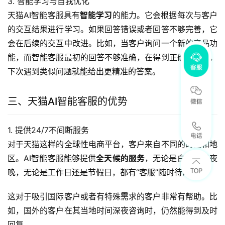
3. 智能学习与自我优化
天猫AI智能客服具有
智能学习
的能力。它会根据每次与客户
的交互结果进行学习。如果回答错误或者回答不够完善，它
会在后续的交互中改进。比如，当客户询问一个新的产品功
能，而智能客服最初的回答不够准确，在得到正确信息后，
下次遇到类似问题就能给出更精准的答案。
三、天猫AI智能客服的优势
1. 提供24/7不间断服务
对于天猫这样的全球性电商平台，客户来自不同的时区和地
区。AI智能客服能够提供
全天候的服务
，无论是白天还是夜
晚，无论是工作日还是节假日，都有“客服”随时待命。
这对于吸引国际客户或者有特殊需求的客户非常有帮助。比
如，国外的客户在其当地时间深夜咨询时，仍然能得到及时
回复。