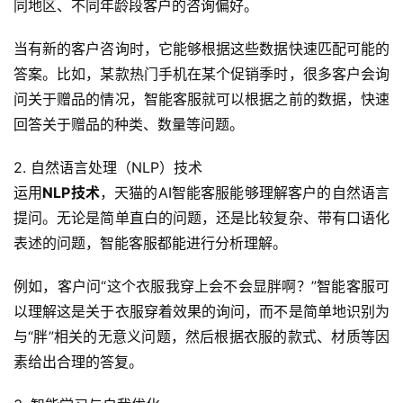
同地区、不同年龄段客户的咨询偏好。
当有新的客户咨询时，它能够根据这些数据快速匹配可能的
答案。比如，某款热门手机在某个促销季时，很多客户会询
问关于赠品的情况，智能客服就可以根据之前的数据，快速
回答关于赠品的种类、数量等问题。
2. 自然语言处理（NLP）技术
运用
NLP技术
，天猫的AI智能客服能够理解客户的自然语言
提问。无论是简单直白的问题，还是比较复杂、带有口语化
表述的问题，智能客服都能进行分析理解。
例如，客户问“这个衣服我穿上会不会显胖啊？”智能客服可
以理解这是关于衣服穿着效果的询问，而不是简单地识别为
与“胖”相关的无意义问题，然后根据衣服的款式、材质等因
素给出合理的答复。