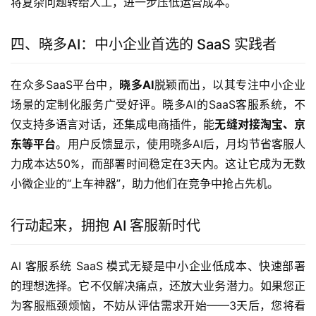
将复杂问题转给人工，进一步压低运营成本。
四、晓多AI：中小企业首选的 SaaS 实践者
在众多SaaS平台中，
晓多AI
脱颖而出，以其专注中小企业
场景的定制化服务广受好评。晓多AI的SaaS客服系统，不
仅支持多语言对话，还集成电商插件，能
无缝对接淘宝、京
东等平台
。用户反馈显示，使用晓多AI后，月均节省客服人
力成本达50%，而部署时间稳定在3天内。这让它成为无数
小微企业的“上车神器”，助力他们在竞争中抢占先机。
行动起来，拥抱 AI 客服新时代
AI 客服系统 SaaS 模式无疑是中小企业低成本、快速部署
的理想选择。它不仅解决痛点，还放大业务潜力。如果您正
为客服瓶颈烦恼，不妨从评估需求开始——3天后，您将看