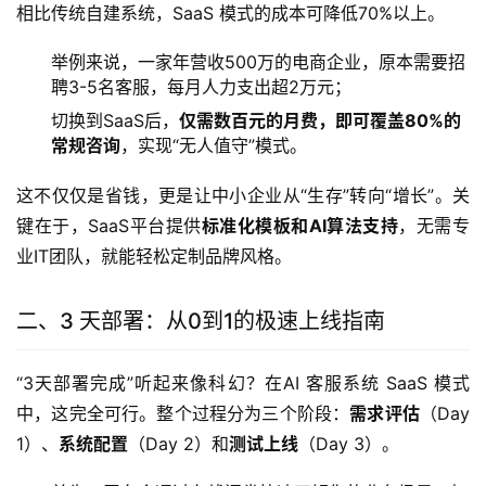
相比传统自建系统，SaaS 模式的成本可降低70%以上。
举例来说，一家年营收500万的电商企业，原本需要招
聘3-5名客服，每月人力支出超2万元；
切换到SaaS后，
仅需数百元的月费，即可覆盖80%的
常规咨询
，实现“无人值守”模式。
这不仅仅是省钱，更是让中小企业从“生存”转向“增长”。关
键在于，SaaS平台提供
标准化模板和AI算法支持
，无需专
业IT团队，就能轻松定制品牌风格。
二、3 天部署：从0到1的极速上线指南
“3天部署完成”听起来像科幻？在AI 客服系统 SaaS 模式
中，这完全可行。整个过程分为三个阶段：
需求评估
（Day 
1）、
系统配置
（Day 2）和
测试上线
（Day 3）。