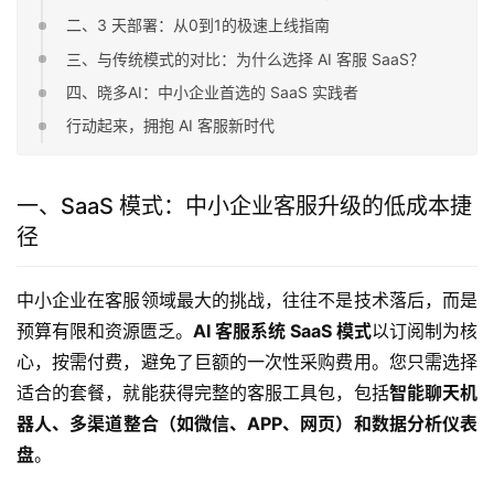
二、3 天部署：从0到1的极速上线指南
三、与传统模式的对比：为什么选择 AI 客服 SaaS？
四、晓多AI：中小企业首选的 SaaS 实践者
行动起来，拥抱 AI 客服新时代
一、SaaS 模式：中小企业客服升级的低成本捷
径
中小企业在客服领域最大的挑战，往往不是技术落后，而是
预算有限和资源匮乏。
AI 客服系统 SaaS 模式
以订阅制为核
心，按需付费，避免了巨额的一次性采购费用。您只需选择
适合的套餐，就能获得完整的客服工具包，包括
智能聊天机
器人、多渠道整合（如微信、APP、网页）和数据分析仪表
盘
。