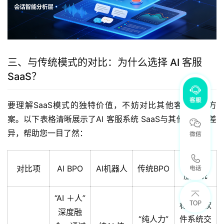
三、与传统模式的对比：为什么选择 AI 客服
SaaS？
要理解SaaS模式的独特价值，不妨对比其他客服解决方
案。以下表格清晰展示了AI 客服系统 SaaS与其他模式的差
异，帮助您一目了然：
SaaS客
对比项
AI BPO
AI机器人
传统BPO
服系统
“AI ＋人”
标准化软
深度融
“纯人力”
件系统交