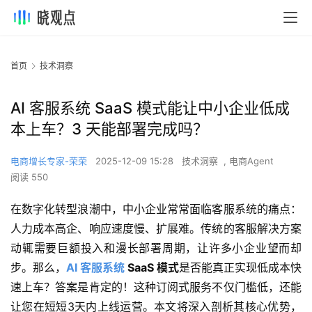
首页
技术洞察
AI 客服系统 SaaS 模式能让中小企业低成
本上车？3 天能部署完成吗？
电商增长专家-荣荣
2025-12-09 15:28
技术洞察
,
电商Agent
阅读 550
在数字化转型浪潮中，中小企业常常面临客服系统的痛点：
人力成本高企、响应速度慢、扩展难。传统的客服解决方案
动辄需要巨额投入和漫长部署周期，让许多小企业望而却
步。那么，
AI 客服系统 
SaaS 模式
是否能真正实现低成本快
速上车？答案是肯定的！这种订阅式服务不仅门槛低，还能
让您在短短3天内上线运营。本文将深入剖析其核心优势，