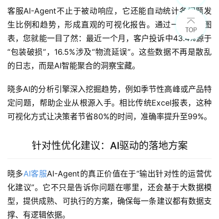
客服AI-Agent不止于被动响应，它还能自动统计各问题发
生比例和趋势，形成直观的可视化报告。通过一张动态图
表，您就能一目了然：最近一个月，客户投诉中43.4%源于
“包装破损”，16.5%涉及“物流延误”。这些数据不再是散乱
的日志，而是AI智能聚合的洞察宝藏。
晓多AI的分析引擎深入挖掘趋势，例如季节性高峰或产品特
定问题，帮助企业从根源入手。相比传统Excel报表，这种
可视化方式让决策者节省80%的时间，准确率提升至99%。
针对性优化建议：AI驱动的落地方案
晓多
AI客服
AI-Agent的真正价值在于“输出针对性的运营优
化建议”。它不只是告诉你问题在哪里，还会基于大数据模
型，提供成熟、可执行的方案，确保每一条建议都有数据支
撑、有逻辑依据。