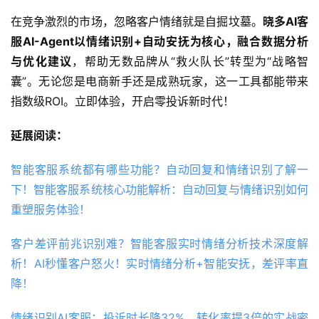
在竞争激烈的市场，忽略客户情绪就是自掘坟墓。
晓多AI客
服AI-Agent以情绪识别+自动安抚为核心，融合数据分析
与优化建议
，帮助无数品牌从“救火队长”转型为“战略智
囊”。无论您是电商新手还是成熟玩家，这一工具都能带来
指数级ROI。立即体验，开启零投诉新时代！
延展阅读：
智能客服系统都有哪些功能？自动回复和情绪识别了解一
下！智能客服系统核心功能解析：自动回复与情绪识别如何
重塑服务体验！
客户差评前兆识别难？智能客服实时情绪分析技术深度解
析！AI秒懂客户怒火！实时情绪分析+智能安抚，差评率直
降！
情绪识别AI客服：投诉时长降32%、转化率提3倍的实战密