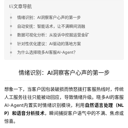
文章导航
情绪识别：AI洞察客户心声的第一步
自动安抚：智能话术，让不满瞬间消融
数据可视化分析：从投诉中挖掘运营金矿
针对性优化建议：AI驱动的落地方案
为什么选择晓多AI客服AI-Agent？
情绪识别：AI洞察客户心声的第一步
想象一下，当客户因包装破损而愤怒拨打客服热线时，传统
人工服务往往只能被动回应，导致情绪升级。晓多AI的客服
AI-Agent内置实时情绪识别模块，利用
自然语言处理（NL
P）和语音分析技术
，瞬间捕捉客户语气中的不满、焦虑或
惊喜。