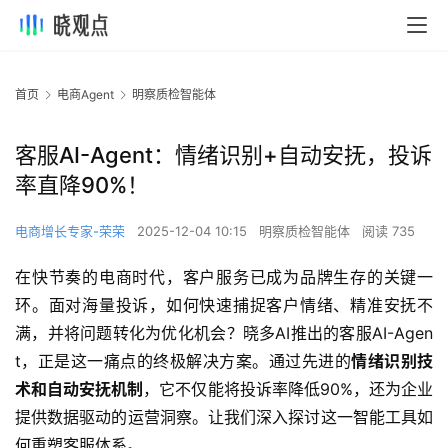
首页
电商Agent
明察质检智能体
客服AI-Agent：情绪识别+自动安抚，投诉
率直降90%！
电商增长专家-荣荣
2025-12-04 10:15
明察质检智能体
阅读 735
在快节奏的电商时代，客户服务已成为品牌生存的关键一
环。面对海量投诉，如何快速捕捉客户情绪、精准安抚不
满，并将问题转化为优化机会？晓多AI推出的客服AI-Agen
t，正是这一痛点的终极解决方案。通过先进的
情绪识别技
术和自动安抚机制
，它不仅能将投诉率降低90%，还为企业
提供数据驱动的运营洞察。让我们深入探讨这一智能工具如
何重塑客服体系。