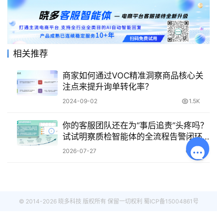
相关推荐
商家如何通过VOC精准洞察商品核心关
注点来提升询单转化率？
2024-09-02
1.5K
你的客服团队还在为“事后追责”头疼吗？
试试明察质检智能体的全流程告警闭环
管理！
2026-07-27
39
© 2014-2026 晓多科技 版权所有 保留一切权利
蜀ICP备15004861号