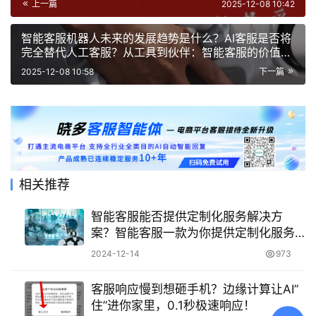
上一篇
2025-12-08 10:42
智能客服机器人未来的发展趋势是什么？AI客服是否将
完全替代人工客服？从工具到伙伴：智能客服的价值重
构与人工客服不可替代的情感联结
2025-12-08 10:58
下一篇
相关推荐
智能客服能否提供定制化服务解决方
案？智能客服一款为你提供定制化服务
解决方案的得力助手！
2024-12-14
973
客服响应慢到想砸手机？边缘计算让AI”
住”进你家里，0.1秒极速响应！