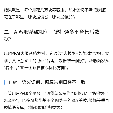
结果就是：每个月花几万块养客服，却永远说不清“钱到底
花在了哪里，哪块最该省，哪块最该加”。
二、AI客服系统如何一键打通多平台售后数
据？
以
晓多AI
客服系统为例，它通过“大模型+智能体”架构，实
现了真正意义上的“多平台售后数据统一洞察”，帮助商家从
“看不清”到“一图读懂核心优化方向”。
1. 统一语义识别，彻底告别口径不一致
不管用户在哪个平台问“退货怎么操作”“保修几年”“配件坏了
怎么办”，晓多AI都能基于全网统一的3C/美妆/服饰等垂直
领域语义库，将问题精准归类为：