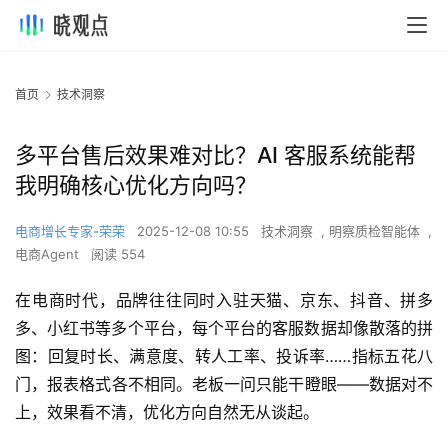
首页
技术洞察
多平台售后效果难对比？AI 客服系统能帮
我明确核心优化方向吗？
电商增长专家-荣荣
2025-12-08 10:55
技术洞察
,
明察质检智能体
,
电商Agent
阅读 554
在电商时代，品牌往往同时入驻天猫、京东、抖音、拼多
多、小红书等多个平台，每个平台的客服数据却像散落的拼
图：回复时长、满意度、转人工率、投诉率……指标五花八
门，报表格式各不相同。老板一问只能干瞪眼——数据对不
上，效果看不清，优化方向自然无从谈起。