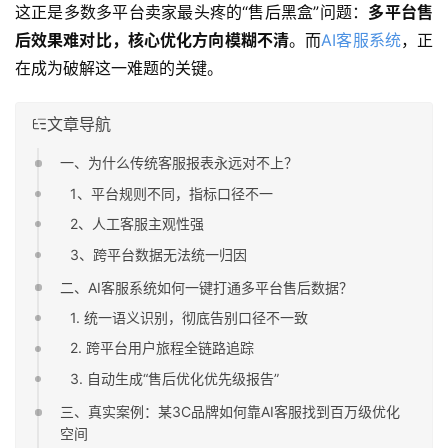
这正是多数多平台卖家最头疼的“售后黑盒”问题：
多平台售
后效果难对比，核心优化方向模糊不清
。而
AI客服系统
，正
在成为破解这一难题的关键。
文章导航
一、为什么传统客服报表永远对不上？
1、平台规则不同，指标口径不一
2、人工客服主观性强
3、跨平台数据无法统一归因
二、AI客服系统如何一键打通多平台售后数据？
1. 统一语义识别，彻底告别口径不一致
2. 跨平台用户旅程全链路追踪
3. 自动生成“售后优化优先级报告”
三、真实案例：某3C品牌如何靠AI客服找到百万级优化
空间