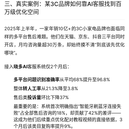
三、真实案例：某3C品牌如何靠AI客服找到百
万级优化空间
2025年上半年，一家年销10亿+的3C小家电品牌也面临同
样的多平台售后难题。他们在天猫、京东、抖音三平台同时
开店，月均咨询量超30万条，却始终摸不清“到底该先优化
哪块”。
接入
晓多AI
客服系统仅2个月后：
多平台问题识别准确率
从平均68%提升至96.8%
整体
转人工率
从21.3%降至3.8%
售后类
投诉量
环比下降37%
最重要的是：系统首次明确指出“智能牙刷蓝牙连接失
败”占全部售后咨询的18%，却贡献了42%的差评——
这成为他们后续重点优化配对教程视频的直接依据，3
个月后该类目复购率提升9%。