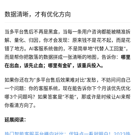
数据清晰，才有优化方向
当多平台售后不再是黑盒，当每一条用户咨询都能被精准拆
解、量化、归因，你才会发现：原来钱不是花不起，而是花
错了地方。AI客服系统做的，不是简单地“代替人工回复”，
而是帮你把散落的数据拼成一张清晰的地图，告诉你：
哪里
在出血，该先止血；哪里有金矿，该重兵投入。
如果你还在为“多平台售后效果难对比”发愁，不妨问问自己
一个问题：你的客服系统，现在能告诉你下个月该优先优化
哪3个问题吗？如果答案是“不能”，那或许是时候让AI来帮
你看清方向了。
延展阅读：
热门智能客服平台横向对比：优缺点一看就明白！2023热