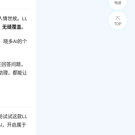
情世故。LL
，无缝覆盖
。
晓多AI的个
在回答问题，
助理，都能让
试试这款LL
I，开启属于