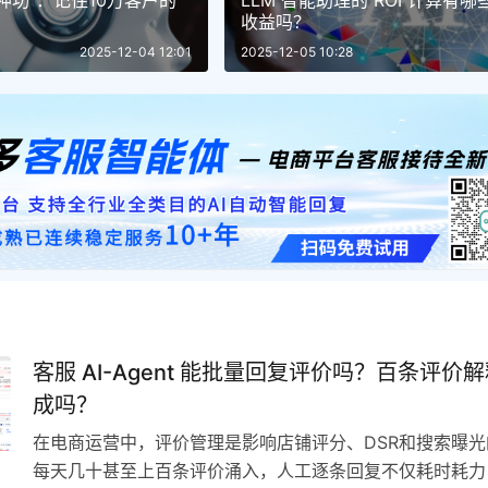
神功”：记住10万客户的
LLM 智能助理的 ROI 计算有
收益吗？
2025-12-04 12:01
2025-12-05 10:28
客服 AI-Agent 能批量回复评价吗？百条评价
成吗？
在电商运营中，评价管理是影响店铺评分、DSR和搜索曝
每天几十甚至上百条评价涌入，人工逐条回复不仅耗时耗力