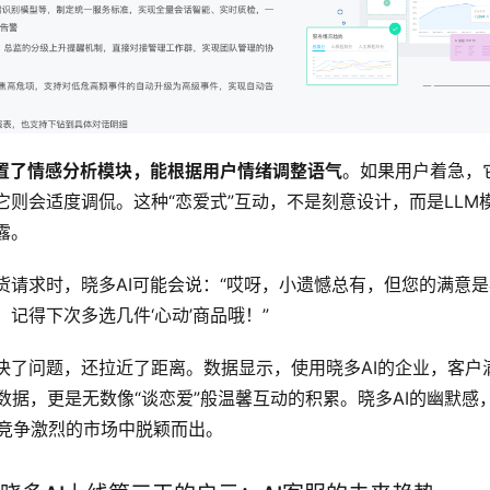
置了情感分析模块，能根据用户情绪调整语气
。如果用户着急，
它则会适度调侃。这种“恋爱式”互动，不是刻意设计，而是LLM
露。
货请求时，晓多AI可能会说：“哎呀，小遗憾总有，但您的满意
记得下次多选几件‘心动’商品哦！”
决了问题，还拉近了距离。数据显示，使用晓多AI的企业，客户
数据，更是无数像“谈恋爱”般温馨互动的积累。晓多AI的幽默感
在竞争激烈的市场中脱颖而出。