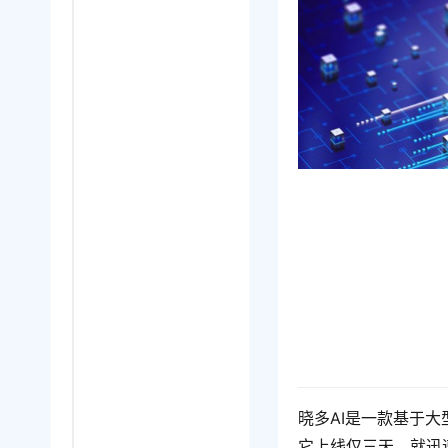
晓多AI是一款基于
它上线仅三天，就迅