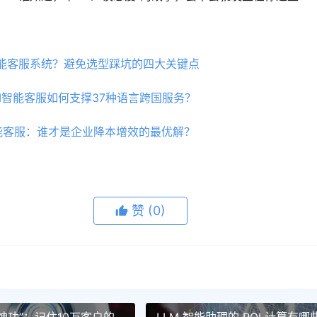
智能客服系统？避免选型踩坑的四大关键点
LM智能客服如何支撑37种语言跨国服务？
智能客服：谁才是企业降本增效的最优解？
赞
(0)