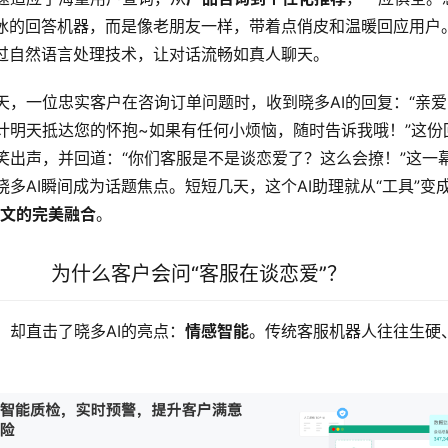
冰冰的回答机器，而是像老朋友一样，带着点俏皮和温暖回应用户
通过自然语言处理技术，让对话流畅如真人聊天。
天，一位忠实客户在咨询订单问题时，收到晓多AI的回复：“亲
计明天抵达您的怀抱~如果有任何小烦恼，随时告诉我哦！”这份回
笑出声，并回道：“你们客服是不是谈恋爱了？这么会撩！”这一
多AI瞬间成为话题焦点。短短几天，这个AI助理就从“工具”变
人文的完美融合
。
为什么客户会问“客服在谈恋爱”？
，却直击了晓多AI的亮点：
情感智能
。传统客服机器人往往生硬