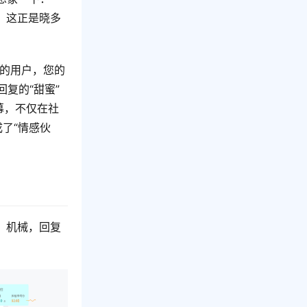
。这正是晓多
爱的用户，您的
复的“甜蜜”
幕，不仅在社
成了“情感伙
、机械，回复