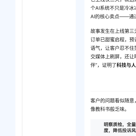
个AI系统不只是冷
AI的核心卖点——
故事发生在上线第三
订单已甜蜜启程，预
语气，让客户忍不住
交媒体上刷屏，还让晓
伴”，证明了
科技与
客户的问题看似随意
像教科书般乏味。