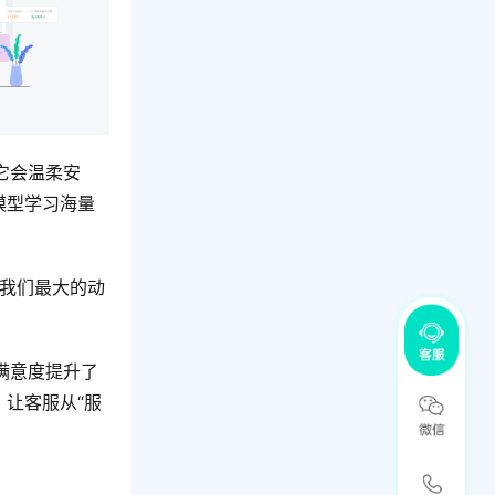
它会温柔安
模型学习海量
是我们最大的动
满意度提升了
，让客服从“服