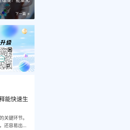
哪些维度？能量化
下一篇
解释能快速生
光的关键环节。
，还容易出现