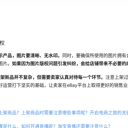
版权
示产品，图片要清晰、无水印。
同时，要确保所使用的图片拥有
图片。
如果因为图片版权问题引发纠纷，会给店铺带来不必要的
y上架新品并不复杂，但需要卖家认真对待每一个环节。
注意上架
好运营打下坚实的基础，让卖家在eBay平台上取得更好的销售
上架商品？上架商品时需要注意哪些事项呢？开启电商之旅的关
骤是什么，如何开通直播呢？淘宝直播还需要注意什么？