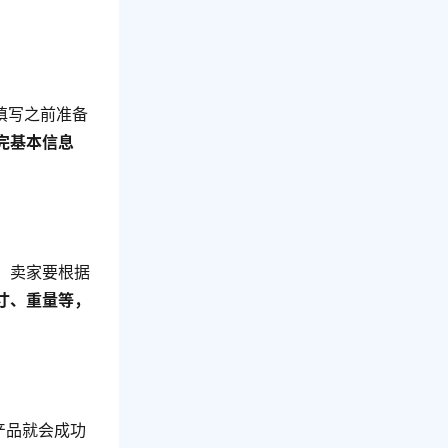
填写之前准备
完基本信息
，卖家要根据
寸、重量等，
产品就会成功