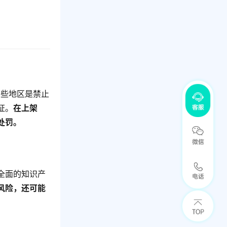
某些地区是禁止
证。
在上架
处罚。
全面的知识产
风险，还可能