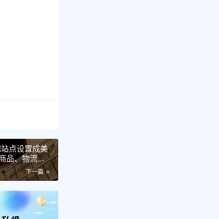
把站点设置成美
商品、物流、
下一篇