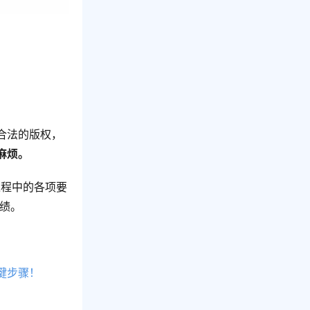
合法的版权，
麻烦。
过程中的各项要
业绩。
键步骤！