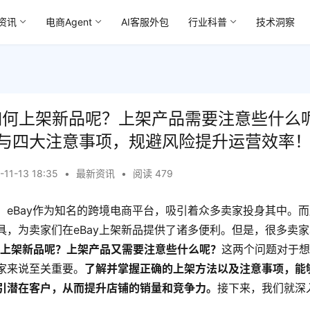
资讯
电商Agent
AI客服外包
行业科普
技术洞察
y如何上架新品呢？上架产品需要注意些什么
与四大注意事项，规避风险提升运营效率
-11-13 18:35
•
最新资讯
•
阅读 479
，eBay作为知名的跨境电商平台，吸引着众多卖家投身其中。
具，为卖家们在eBay上架新品提供了诸多便利。但是，很多卖
如何上架新品呢？上架产品又需要注意些什么呢？
这两个问题对于想
家来说至关重要。
了解并掌握正确的上架方法以及注意事项，能
引潜在客户，从而提升店铺的销量和竞争力。
接下来，我们就深