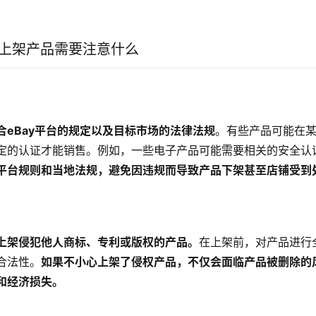
y上架产品需要注意什么
合eBay平台的规定以及目标市场的法律法规
。有些产品可能在
定的认证才能销售。例如，一些电子产品可能需要相关的安全认
平台规则和当地法规，避免因违规而导致产品下架甚至店铺受到
上架侵犯他人商标、专利或版权的产品。
在上架前，对产品进行
合法性。
如果不小心上架了侵权产品，不仅会面临产品被删除的
和经济损失。