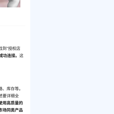
找到“授权店
铺成功连接。
这
格、库存等。
述要详细全
使用高质量的
市场同类产品