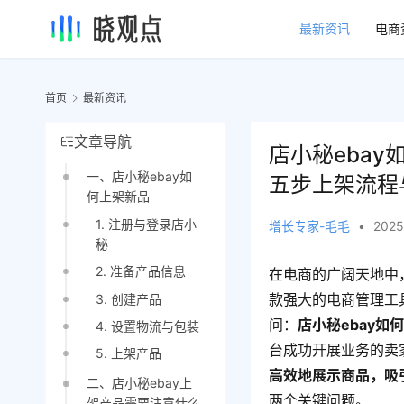
最新资讯
电商
首页
最新资讯
文章导航
店小秘eba
一、店小秘ebay如
五步上架流程
何上架新品
1. 注册与登录店小
增长专家-毛毛
•
2025
秘
2. 准备产品信息
在电商的广阔天地中
款强大的电商管理工
3. 创建产品
问：
店小秘ebay
4. 设置物流与包装
台成功开展业务的卖
5. 上架产品
高效地展示商品，吸
二、店小秘ebay上
两个关键问题。
架产品需要注意什么