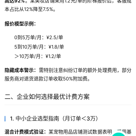
高达92%
。某美妆店铺采用1.2元/单的阶梯报价后，客服成
本占比从12%降至7.5%。
报价模型示例：
0到5万单/月：¥2.5/单
5到10万单/月：¥1.8/单
＞10万单/月：¥1.2/单
隐藏成本警示：
需特别注意纠纷订单的额外处理费用，部分
服务商对退货退款订单收取50%附加费。
二、企业如何选择最优计费方案
1. 中小企业选型指南（月订单＜3万）
混合计费模式验证：
某宠物用品店铺测试数据表明，采用基