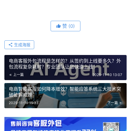
赞
(0)
生成海报
电商客服外包流程是怎样的？从签约到上线要多久？外
包流程复杂耗时？专业团队让您快速上线！
上一篇
2025-11-10 13:07
电商智能客服如何降本增效？智能应答系统三大技术突
破破解难题
2025-11-10 15:33
下一篇