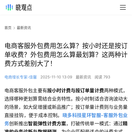
首页
最新资讯
电商客服外包费用怎么算？按小时还是按订
单收费？外包费用怎么算最划算？这两种计
费方式差别大了！
电商增长专家-佳馨
2025-11-10 13:09
最新资讯
阅读 793
电商客服外包主要有
按小时计费与按订单量计费
两种模式，
选择哪种更划算需结合业务特性。按小时制适合咨询波动大
的场景，如大促增援或新品推广；按订单量计费则与业务量
直接挂钩，便于成本控制。
晓多科技星环智服-客服外包业
务
创新推出
智能弹性计费方案
，打破传统单一模式：通过
精
准的业务诊断与数据预测
，为企业匹配最适合的计费方式，