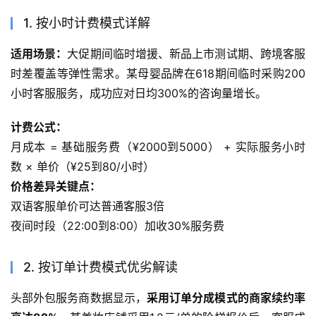
1. 按小时计费模式详解
适用场景：
大促期间临时增援、新品上市测试期、跨境客服
时差覆盖等弹性需求。某母婴品牌在618期间临时采购200
小时客服服务，成功应对日均300%的咨询量增长。
计费公式：
月成本 = 基础服务费（¥2000到5000） + 实际服务小时
数 × 单价（¥25到80/小时）
价格差异关键点：
双语客服单价可达普通客服3倍
夜间时段（22:00到8:00）加收30%服务费
2. 按订单计费模式优劣解读
头部外包服务商数据显示，
采用订单分成模式的商家续约率