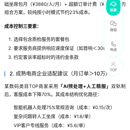
础坐席包月（¥3880/人/月）+ 超额订单计费（¥1.5/单）的
组合方案，较纯按小时模式节约23%成本。
成本控制三要素：
选择包含质检服务的套餐包
要求服务商提供响应速度保证（如首响＜30s）
约定客诉率超标时的违约金条款
2. 成熟电商企业适配建议（月订单＞10万）
某数码类目TOP商家采用
「AI预处理+人工精服」
双轨制
后，客服成本下降70%。其成本结构优化路径：
智能机器人处理75%常规咨询（成本：¥0.15/次）
复杂问题转人工坐席（成本：¥1.8/单）
VIP客户专线服务（成本：¥5.6/单）