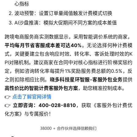
心指标
波动预警：设置订单量阈值触发计费模式切换
AI沙盘推演：模拟大促期间不同方案的成本差值
跨境电商服务商实测数据显示，采用智能调价系统的商家，
平均每月节省客服成本差可达40%
。无论选择何种计费模
式，关键要建立包含响应时效、转化率、客诉处理时效的K
PI对赌机制。建议商家在合同中对核心指标进行阶梯奖惩约
定，例如咨询转化率每提升1%奖励服务费总额的0.5%，反
之则扣除相应比例。
晓多科技星环智服-客服外包业务
提供
高性价比的智能计费客服外包方案
，助您精准控制成本。
👉 
点击了解官网详情
👉 
立即咨询：400-028-8810
，获取《客服外包计费优
化方案》与专属报价！