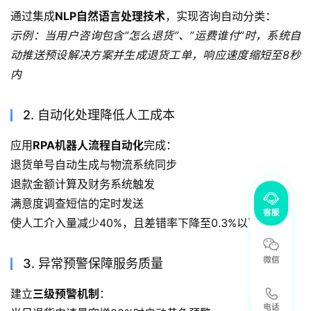
通过集成
NLP自然语言处理技术
，实现咨询自动分类：
示例：当用户咨询包含”怎么退货”、”运费谁付”时，系统自
动推送预设解决方案并生成退货工单，响应速度缩短至8秒
内
2. 自动化处理降低人工成本
应用
RPA机器人流程自动化
完成：
退货单号自动生成与物流系统同步
退款金额计算及财务系统触发
满意度调查短信的定时发送
使人工介入量减少40%，且差错率下降至0.3%以下。
3. 异常预警保障服务质量
建立
三级预警机制
：