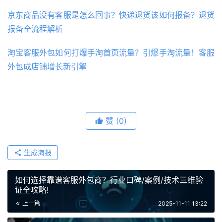
京东商品没有客服是怎么回事？快递退货该如何报备？退货
报备全流程解析
淘宝客服外包如何打爆手淘首页流量？引爆手淘流量！客服
外包成店铺增长新引擎
赞
(0)
生成海报
如何选择靠谱客服外包商？行业口碑/案例/技术三维验
证全攻略!
上一篇
2025-11-11 13:22