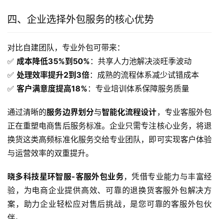
四、企业选择外包服务的核心优势
对比自建团队，专业外包可带来：
✅ 
成本降低35%到50%
：共享人力池解决淡旺季波动
✅ 
处理效率提升2到3倍
：成熟的流程体系减少试错成本
✅ 
客户满意度提高18%
：专业培训体系保障服务质量
通过清晰的
服务边界划分
与
智能化流程设计
，专业客服外包
正在重塑电商售后服务标准。企业只需专注核心业务，将退
换货这类高频标准化服务交给专业团队，即可实现客户体验
与运营效率的双重提升。
晓多科技星环智服-客服外包业务
，凭借专业能力与丰富经
验，为电商企业提供高效、可靠的退换货客服外包解决方
案，助力企业轻松应对售后挑战，是您可靠的客服外包伙
伴。