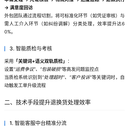
→ 满意度回访
外包团队通过流程切割，将可标准化环节（如凭证审核）与
需人工介入环节（如纠纷调解）分类处理，效率提升达6
0%。
3. 智能质检与考核
采用
「关键词+语义双轨质检」
：
设置
“运费争议”、”包装破损”
等高发问题监控点
当质检系统识别到
“处理超时”、”客户投诉”
等关键词时，自
动触发工单升级流程
二、技术手段提升退换货处理效率
1. 智能客服中台精准分流