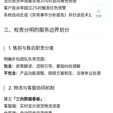
当日退货申请量突增20%时启动黄色预警
客户投诉率超过2%时触发红色预警
系统自动生成《异常事件分析报告》并抄送技术总监
三、权责分明的服务边界划分
1. 售前与售后职责分离
明确外包团队负责范围：
包含：
政策解读、流程引导、基础纠纷调解
不包含：
产品功能调整、赔偿方案制定、法律争议处理
2. 物流与客服协同机制
建立
「三向数据看板」
：
客服端：实时显示退货物流进度
仓库端：自动同步验货结果