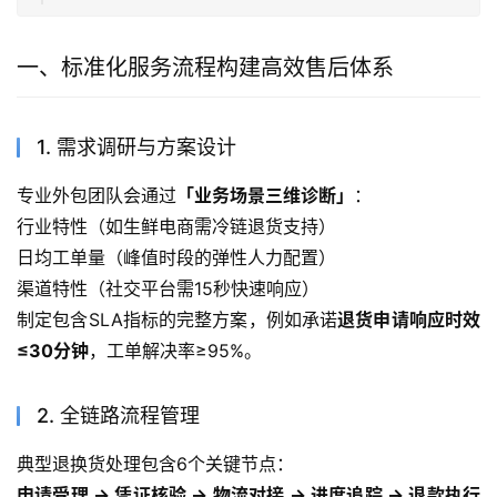
一、标准化服务流程构建高效售后体系
1. 需求调研与方案设计
专业外包团队会通过
「业务场景三维诊断」
：
行业特性（如生鲜电商需冷链退货支持）
日均工单量（峰值时段的弹性人力配置）
渠道特性（社交平台需15秒快速响应）
制定包含SLA指标的完整方案，例如承诺
退货申请响应时效
≤30分钟
，工单解决率≥95%。
2. 全链路流程管理
典型退换货处理包含6个关键节点：
申请受理 → 凭证核验 → 物流对接 → 进度追踪 → 退款执行 