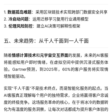
1. 
数据孤岛难题
：采用区块链技术实现跨部门数据安全共享
2. 
冷启动问题
：运用迁移学习复用行业通用模型
3. 
伦理风险防控
：建立AI决策可解释性框架
五、未来趋势：从千人千面到一人千面
随着
情感计算技术
和
元宇宙交互界面
的发展，未来的AI客服
将能感知用户即时情绪，在虚拟空间中提供沉浸式服务体
验。Gartner预测，到2025年，60%的客户服务将实现情
境智能驱动。
实现”千人千面”不是技术终点，而是智能化服务的起点。当
AI客服真正理解每个用户的独特需求，企业将赢得客户忠诚
度的终极竞争。这场服务革命的核心，在于将冰冷的数据转
化为有温度的服务洞察，让每次对话都成为提升客户体验的