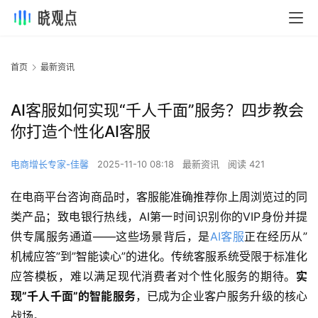
首页
最新资讯
AI客服如何实现“千人千面”服务？四步教会
你打造个性化AI客服
电商增长专家-佳馨
2025-11-10 08:18
最新资讯
阅读 421
在电商平台咨询商品时，客服能准确推荐你上周浏览过的同
类产品；致电银行热线，AI第一时间识别你的VIP身份并提
供专属服务通道——这些场景背后，是
AI客服
正在经历从”
机械应答”到”智能读心”的进化。传统客服系统受限于标准化
应答模板，难以满足现代消费者对个性化服务的期待。
实
现”千人千面”的智能服务
，已成为企业客户服务升级的核心
战场。