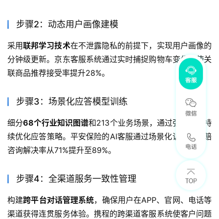
步骤2：动态用户画像建模
采用
联邦学习技术
在不泄露隐私的前提下，实现用户画像的
分钟级更新。京东客服系统通过实时捕捉购物车变化，使关
联商品推荐接受率提升28%。
步骤3：场景化应答模型训练
细分
68个行业知识图谱
和213个业务场景，通过强化学习持
续优化应答策略。平安保险的AI客服通过场景化训练，理赔
咨询解决率从71%提升至89%。
步骤4：全渠道服务一致性管理
构建
跨平台对话管理系统
，确保用户在APP、官网、电话等
渠道获得连贯服务体验。携程的跨渠道客服系统使客户问题