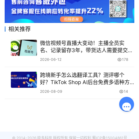
相关推荐
微信视频号直播大变动！主播全员实
名、记录留存3年，带货达人需要提交哪
些信息？
2026-06-12
178
跨境新手怎么选翻译工具？测评哪个
好？TikTok Shop AI后台免费多语种方
案！
2026-08-09
14
© 2014-2026 晓多科技 版权所有 保留一切权利
蜀ICP备15004861号