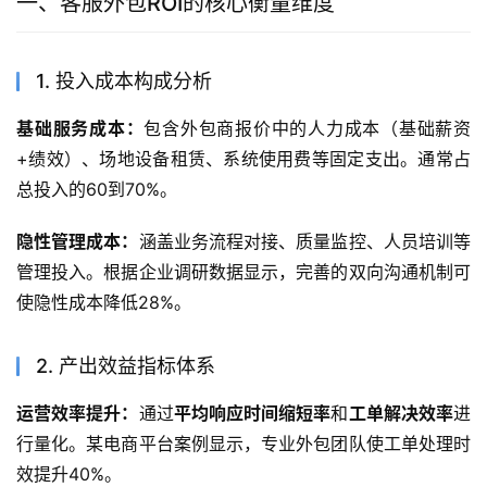
一、客服外包ROI的核心衡量维度
1. 投入成本构成分析
基础服务成本：
包含外包商报价中的人力成本（基础薪资
+绩效）、场地设备租赁、系统使用费等固定支出。通常占
总投入的60到70%。
隐性管理成本：
涵盖业务流程对接、质量监控、人员培训等
管理投入。根据企业调研数据显示，完善的双向沟通机制可
使隐性成本降低28%。
2. 产出效益指标体系
运营效率提升：
通过
平均响应时间缩短率
和
工单解决效率
进
行量化。某电商平台案例显示，专业外包团队使工单处理时
效提升40%。