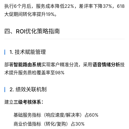
执行6个月后，服务成本降低22%，差评率下降37%，618
大促期间转化率提升19%。
四、ROI优化策略指南
1. 技术赋能管理
部署
智能路由系统
实现客户精准分流，采用
语音情绪分析
技
术提升服务质检覆盖率至98%
2. 绩效关联机制
建立
三级考核体系：
基础服务指标（响应速度/解决率）占60%
商业价值指标（转化/复购）占30%