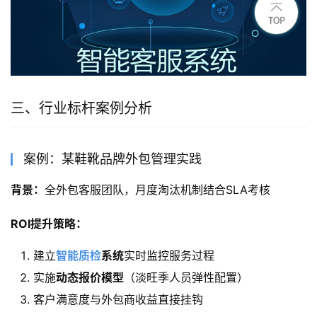
三、行业标杆案例分析
案例：某鞋靴品牌外包管理实践
背景：
全外包客服团队，月度淘汰机制结合SLA考核
ROI提升策略：
建立
智能质检
系统
实时监控服务过程
实施
动态报价模型
（淡旺季人员弹性配置）
客户满意度与外包商收益直接挂钩