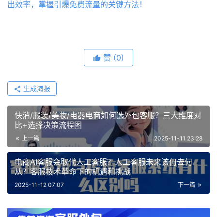
出效率，掌握引爆免费流量的关键方法！
赞
(0)
生成海报
快消/服装/美妆/电器电商如何选外包客服？三大维度对
比+选择决策流程图
上一篇
2025-11-11 23:28
电商AI客服会取代人工客服？人工客服未来该何去何
从？客服技术革命下的机遇和挑战
2025-11-12 07:07
下一篇