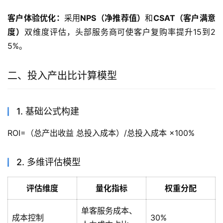
客户体验优化：
采用
NPS（净推荐值）
和
CSAT（客户满意
度）
双维度评估，头部服务商可使客户复购率提升15到2
5%。
二、投入产出比计算模型
1. 基础公式构建
ROI=（总产出收益 总投入成本）/总投入成本 ×100%
2. 多维评估模型
评估维度
量化指标
权重分配
单客服务成本、
成本控制
30%