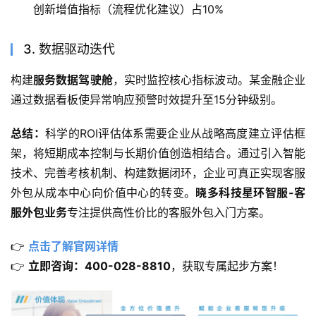
创新增值指标（流程优化建议）占10%
3. 数据驱动迭代
构建
服务数据驾驶舱
，实时监控核心指标波动。某金融企业
通过数据看板使异常响应预警时效提升至15分钟级别。
总结：
科学的ROI评估体系需要企业从战略高度建立评估框
架，将短期成本控制与长期价值创造相结合。通过引入智能
技术、完善考核机制、构建数据闭环，企业可真正实现客服
外包从成本中心向价值中心的转变。
晓多科技星环智服-客
服外包业务
专注提供高性价比的客服外包入门方案。
👉 
点击了解官网详情
👉 
立即咨询：400-028-8810
，获取专属起步方案！