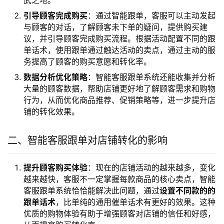
引导顾客完成购买
：通过智能跟单，客服可以主动发起
与顾客的对话，了解顾客未下单的疑问，提供购买建
议，并引导顾客完成购买流程。根据活动配置不同的跟
单话术，使用跟单通过触达活动的卖点，通过主动的服
务提高了顾客的购买意愿和转化率。
数据分析优化策略
：智能客服跟单系统还能收集并分析
大量的顾客数据，帮助店铺更好地了解顾客需求和购物
行为，从而优化商品推荐、促销策略等，进一步提升店
铺的转化效果。
二、智能客服跟单对店铺转化的影响
提升顾客购买体验
：现在的店铺活动的越来越多，变化
越来越快，客服不一定掌握每款商品的核心卖点，智能
客服跟单系统恰恰能解决此问题，通过
设置不同款的的
跟单话术
，比单纯的通用催单话术有更好的效果。这种
优质的购物体验有助于增强顾客对店铺的信任和好感，