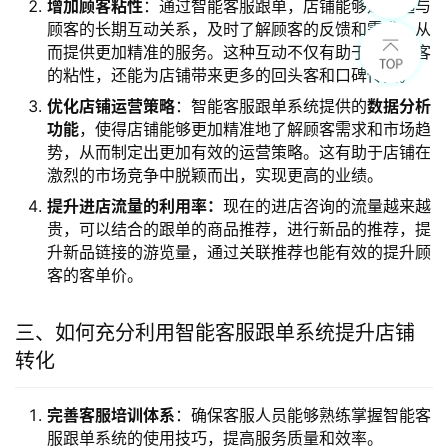
增加顾客粘性
：通过智能客服跟单，店铺能够建立起与
顾客的长期互动关系，及时了解顾客的反馈和需求，从
而提供更加精准的服务。这种互动不仅有助于增加顾客
的粘性，还能为店铺带来更多的回头客和口碑传播。
优化店铺运营策略
：智能客服跟单系统提供的
数据分析
功能
，使得店铺能够更加精准地了解顾客需求和市场趋
势，从而制定出更加有效的运营策略。这有助于店铺在
激烈的市场竞争中脱颖而出，实现更高的业绩。
提升进店流量的利用率：
现在的进店咨询的流量越来越
贵，可以结合的跟单的商品推荐，进行新品的推荐，提
升新品链接的游览量，通过关联推荐也能有效的提升顾
客的客单价。
三、如何充分利用智能客服跟单系统提升店铺
转化
完善客服培训体系
：确保客服人员能够熟练掌握智能客
服跟单系统的使用技巧，提高服务质量和效率。