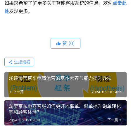
如果您希望了解更多关于智能客服系统的信息，欢迎
点击此
处
发现更多。
赞
(0)
生成海报
浅谈淘宝京东电商运营的基本素养与能力提升办法
上一篇
2024-05-10 14:29
淘宝京东电商客服如何更好地催单、跟单提升询单转化
率和顾客体验？
2024-05-12 09:09
下一篇