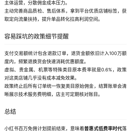
主体运营，分散佣金成本压力。
主动完善商品质检、售后体系，拿到平台优质店铺标签，获
取定向流量扶持，提升单品转化拉高利润空间。
容易踩坑的政策细节提醒
支付交易额统计包含退款订单，退货金额依旧计入100万额
度内，频繁退换货会快速消耗优惠额度。
虚拟、贵金属、机票等特殊类目原本费率就是0.6%，政策
对这类店铺几乎没有成本减免效果。
政策终止后所有订单统一恢复类目原始佣金，结算账单会清
晰展示技术服务费明细，店主可定期核对账目。
总结
小红书百万免佣计划提前结束，意味着
普惠式低费率时代
落