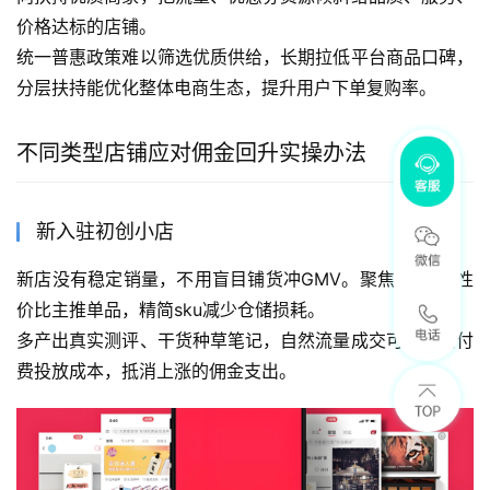
价格达标的店铺。
统一普惠政策难以筛选优质供给，长期拉低平台商品口碑，
分层扶持能优化整体电商生态，提升用户下单复购率。
不同类型店铺应对佣金回升实操办法
新入驻初创小店
新店没有稳定销量，不用盲目铺货冲GMV。聚焦1-2款高性
价比主推单品，精简sku减少仓储损耗。
多产出真实测评、干货种草笔记，自然流量成交可以省去付
费投放成本，抵消上涨的佣金支出。