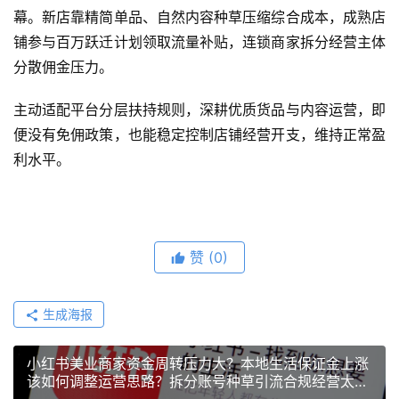
幕。新店靠精简单品、自然内容种草压缩综合成本，成熟店
铺参与百万跃迁计划领取流量补贴，连锁商家拆分经营主体
分散佣金压力。
主动适配平台分层扶持规则，深耕优质货品与内容运营，即
便没有免佣政策，也能稳定控制店铺经营开支，维持正常盈
利水平。
赞
(0)
生成海报
小红书美业商家资金周转压力大？本地生活保证金上涨
该如何调整运营思路？拆分账号种草引流合规经营太省