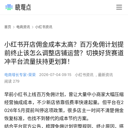
首页
电商资讯
小红书资讯
小红书开店佣金成本太高？百万免佣计划提
前终止该怎么调整店铺运营？切换好货赛道
冲平台流量扶持更划算！
电商增长专家-荣荣
2026-07-04 09:15
小红书资讯
,
最新资讯
阅读 279
早前小红书上线百万免佣计划，曾让大量中小商家大幅压缩
经营抽成成本，不少新店依靠低费率快速起量。但平台在2
026年5月提前叫停这项政策，很多店主一时间不清楚佣金
恢复标准，也找不到替代的成本节约方案。
结合平台官方公告，梳理免佣计划完整规则、终止原因，搭