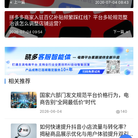
心！
上一篇
2026-07-04 08:43
拼多多商家入驻百亿补贴频繁踩红线？平台多轮规范整
治该怎么调整店铺运营？
2026-07-04 09:54
下一篇
相关推荐
国家六部门发文规范平台价格行为，电
商告别“全网最低价”时代
2026-06-04
140
如何快速提升抖音小店流量与转化率？
揭秘商品展示优化与用户体验提升双引