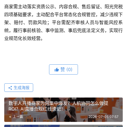
商家需主动落实资质公示、内容合规、售后留证、阳光完税
四项基础要求，主动配合平台常态化合规管控，减少违规下
架、赔付、罚款风险；平台需配齐审核人员与智能风控系
统，履行事前核验、事中监测、事后兜底法定义务，实现行
业规范化长效经营。
赞
(0)
生成海报
数字人开播商家为何集中爆发？人机协同怎么做提
ROI？AI直播合规红线速记！
上一篇
2026-07-05 07:57