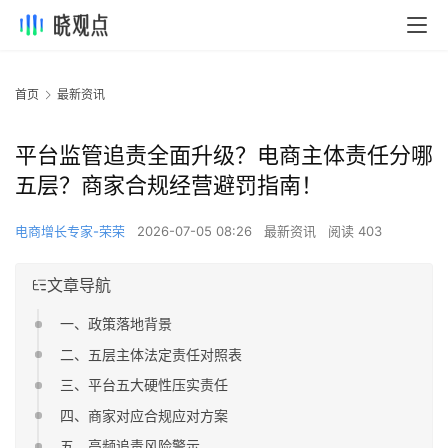
首页
最新资讯
平台监管追责全面升级？电商主体责任分哪
五层？商家合规经营避罚指南！
电商增长专家-荣荣
2026-07-05 08:26
最新资讯
阅读 403
文章导航
一、政策落地背景
二、五层主体法定责任对照表
三、平台五大硬性压实责任
四、商家对应合规应对方案
五、高频追责风险警示