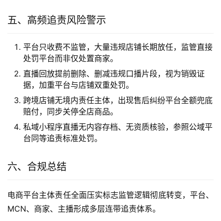
五、高频追责风险警示
平台只收费不监管，大量违规店铺长期放任，监管直接
处罚平台而非仅处置商家。
直播回放提前删除、删减违规口播片段，视为销毁证
据，加重平台与店铺双重处罚。
跨境店铺无境内责任主体，出现售后纠纷平台全额兜底
赔付，同步关停全店商品。
私域小程序直播无内容存档、无资质核验，参照公域平
台同等追责标准处罚。
六、合规总结
电商平台主体责任全面压实标志监管逻辑彻底转变，平台、
MCN、商家、主播形成多层连带追责体系。