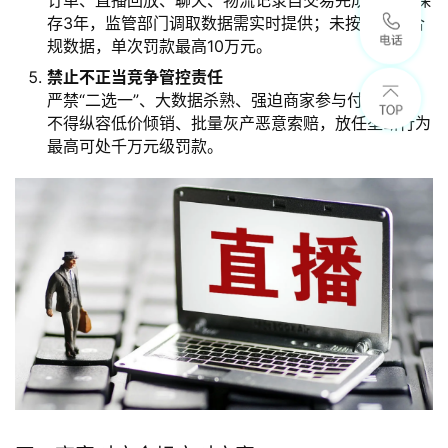
订单、直播回放、聊天、物流记录自交易完成起完整保
存3年，监管部门调取数据需实时提供；未按期报送合
规数据，单次罚款最高10万元。
禁止不正当竞争管控责任
严禁“二选一”、大数据杀熟、强迫商家参与付费推广；
不得纵容低价倾销、批量灰产恶意索赔，放任垄断行为
最高可处千万元级罚款。