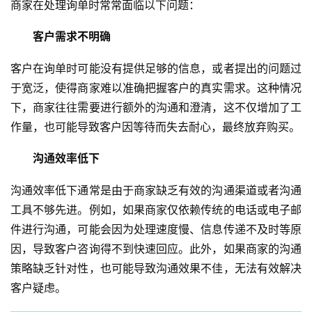
商家在处理询单时常常面临以下问题：
客户需求不明确
客户在询单时可能没有提供足够的信息，或者提出的问题过
于宽泛，使得商家难以准确把握客户的真实需求。这种情况
下，商家往往需要进行额外的沟通和澄清，这不仅增加了工
作量，也可能导致客户因等待而失去耐心，最终放弃购买。
沟通效率低下
沟通效率低下通常是由于商家缺乏有效的沟通渠道或者沟通
工具不够先进。例如，如果商家仅依赖传统的电话或电子邮
件进行沟通，可能会因为处理速度慢、信息传递不及时等原
因，导致客户咨询得不到快速回应。此外，如果商家的沟通
策略缺乏针对性，也可能导致沟通效果不佳，无法有效解决
客户疑虑。