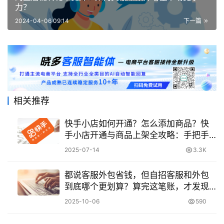
力？
2024-04-06 09:14
下一篇
相关推荐
快手小店如何开通？怎么添加商品？快
手小店开通与商品上架全攻略：手把手
教你玩转快手电商！
2025-07-14
3.3K
都说客服外包省钱，但自招客服和外包
到底哪个更划算？算完这笔账，才发现
真相如此惊人！
2025-10-06
590