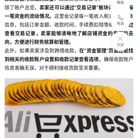
除了账户总览，
卖家还可以通过“交易记录”板块详细查看每
一笔资金的流动情况。
这里会记录每一笔收入和支出的具体
信息，包括订单金额、收款时间、手续费扣除等细节。
通过
查看交易记录，卖家能够清晰地了解店铺资金的来源和去
向，方便进行财务核算和管理。
此外，如果卖家涉及到跨境收款，
在“资金管理”页面还能找
到相关的收款账户设置和收款记录查看选项
。确保收款账户
信息准确无误，对于顺利接收货款至关重要。