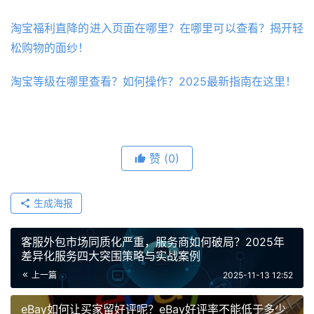
淘宝福利直降的进入页面在哪里？在哪里可以查看？揭开轻
松购物的面纱！
淘宝等级在哪里查看？如何操作？2025最新指南在这里！
赞
(0)
生成海报
客服外包市场同质化严重，服务商如何破局？2025年
差异化服务四大突围策略与实战案例
上一篇
2025-11-13 12:52
eBay如何让买家留好评呢？eBay好评率不能低于多少