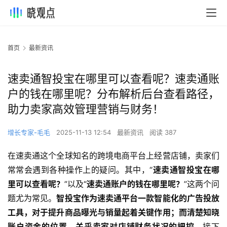
首页
最新资讯
速卖通智投宝在哪里可以查看呢？速卖通账
户的钱在哪里呢？分布解析后台查看路径，
助力卖家高效管理营销与财务！
增长专家-毛毛
2025-11-13 12:54
最新资讯
阅读 387
在速卖通这个全球知名的跨境电商平台上经营店铺，卖家们
常常会遇到各种操作上的疑问。其中，“
速卖通智投宝在哪
里可以查看呢？
”以及“
速卖通账户的钱在哪里呢？
”这两个问
题尤为常见。
智投宝作为速卖通平台一款智能化的广告投放
工具，对于提升商品曝光与销量起着关键作用；而清楚知晓
账户资金的位置，关乎卖家对店铺财务状况的把控。
接下