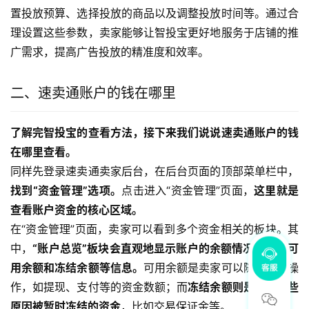
置投放预算、选择投放的商品以及调整投放时间等。通过合
理设置这些参数，卖家能够让智投宝更好地服务于店铺的推
广需求，提高广告投放的精准度和效率。
二、速卖通账户的钱在哪里
了解完智投宝的查看方法，接下来我们说说速卖通账户的钱
在哪里查看。
同样先登录速卖通卖家后台，在后台页面的顶部菜单栏中，
找到“资金管理”选项。
点击进入“资金管理”页面，
这里就是
查看账户资金的核心区域。
在“资金管理”页面，卖家可以看到多个资金相关的板块。其
中，
“账户总览”板块会直观地显示账户的余额情况，包括可
用余额和冻结余额等信息。
可用余额是卖家可以随时进行操
作，如提现、支付等的资金数额；而
冻结余额则是由于某些
原因被暂时冻结的资金
，比如交易保证金等。