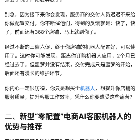
别急，因为接下来你会发现，服务商的交付人员迟迟不来给
你做配置交付，你不断催他们，得到的反馈就是：快了，快
了，前面还有368个店铺，马上就到你了。
经过不断的三催六促，终于你店铺的机器人配置好，可以使
用了。这时你可能发现，距离你订购机器人应用，2个月已
经过去了。但噩梦并没有结束，交付完成只是噩梦的开始，
后面还有漫长的维护环节。
你内心一定很彷徨，你只是想买个
机器人
，想提升你店铺的
服务质量，提升客服工作效率，凭什么你要遭受这些痛苦？
二、
新型“零配置”电商AI客服机器人的
优势与推荐