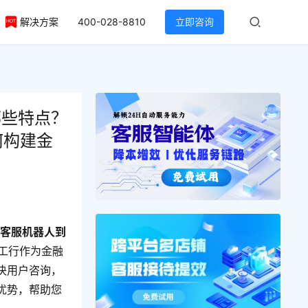
解决方案
400-028-8810
立即咨询
哪些特点？
何构建金
能客服机器人到
。工行作为金融
决用户咨询，
优势，帮助您