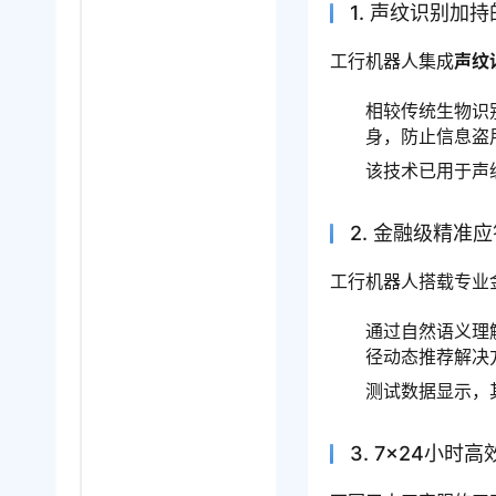
1. 声纹识别加
工行机器人集成
声纹
相较传统生物识
身，防止信息盗
该技术已用于声
2. 金融级精准
工行机器人搭载专业
通过自然语义理
径动态推荐解决
测试数据显示，
3. 7×24小时