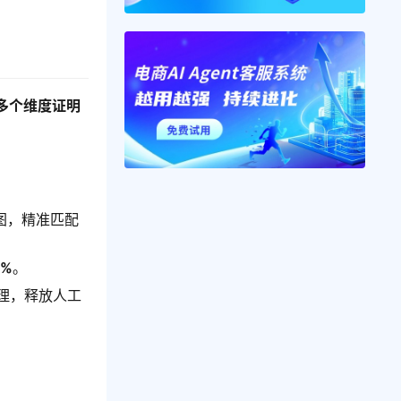
多个维度证明
图，精准匹配
%
。
理，释放人工