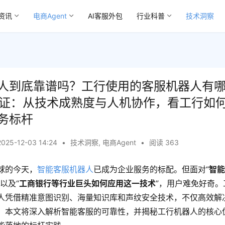
资讯
电商Agent
AI客服外包
行业科普
技术洞察
人到底靠谱吗？工行使用的客服机器人有
验证：从技术成熟度与人机协作，看工行如
务标杆
2025-12-03 14:24
•
技术洞察
,
电商Agent
•
阅读 363
球的今天，
智能客服机器人
已成为企业服务的标配。但面对“
智
以及“
工商银行等行业巨头如何应用这一技术
”，用户难免好奇
人凭借精准意图识别、海量知识库和声纹安全技术，不仅高效解
。本文将深入解析智能客服的可靠性，并揭秘工行机器人的核心