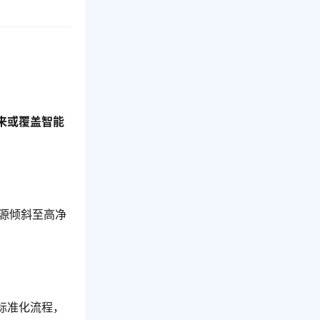
来或覆盖智能
源倾斜至高净
标准化流程，