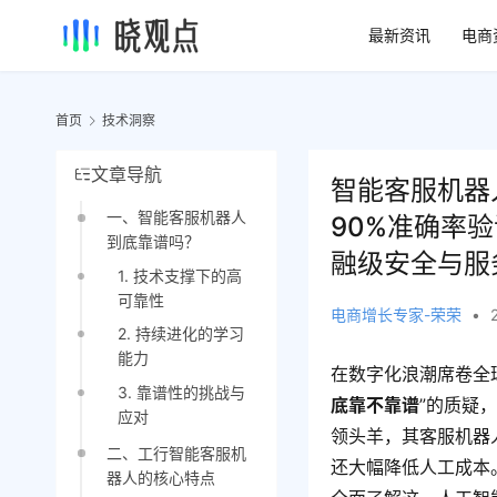
最新资讯
电商
首页
技术洞察
文章导航
智能客服机器
一、智能客服机器人
90%准确率
到底靠谱吗？
融级安全与服
1. 技术支撑下的高
可靠性
电商增长专家-荣荣
•
2. 持续进化的学习
能力
在数字化浪潮席卷全
3. 靠谱性的挑战与
底靠不靠谱
”的质疑，
应对
领头羊，其客服机器
二、工行智能客服机
还大幅降低人工成本
器人的核心特点