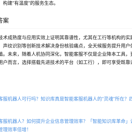
，构建”有温度”的服务生态。
答案
技术成熟度与应用实效上证明其靠谱性，尤其在工行等机构的实
。声纹识别等创新技术解决身份核验痛点，全天候服务提升用户
值。未来，随着人机协同深化，智能客服不仅是企业降本工具，
用户而言，选择搭载先进技术的平台（如工行），即可享受既靠
客服机器人可行吗？知识库真是智能客服机器人的“灵魂”所在？
！
客服机器人？如何提升企业信息管理效率？「智能知识库革命」
管理效率倍增！