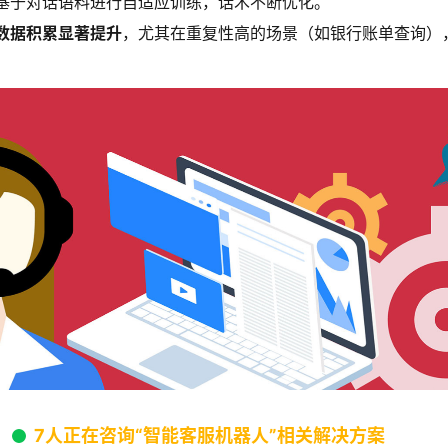
基于对话语料进行自适应训练，话术不断优化。
数据积累显著提升
，尤其在重复性高的场景（如银行账单查询）
7人正在咨询“智能客服机器人”相关解决方案