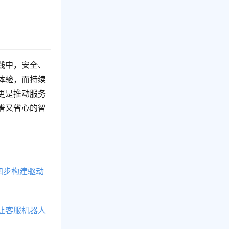
践中，安全、
体验，而持续
更是推动服务
谱又省心的智
四步构建驱动
让客服机器人