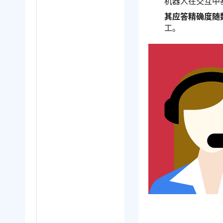
机器人在交互中
其应答精确度随
工。