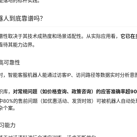
能落地的标杆实践。
器人到底靠谱吗？
谱性取决于其技术成熟度和场景适配性。从实际应用看，
它已在
看待其能力边界。
的高可靠性
时，智能客服机器人能通过访客IP、访问路径等数据实时分析意
识库，
对常规问题（如价格查询、政策咨询）的应答准确率超90
中80%的售前问题（如优惠活动、发货时效）可被机器人自动处
杂个案。
学习能力