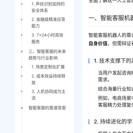
全面了解这一人工智
1. 声纹识别加持的
安全体系
一、智能客服机
2. 金融级精准应答
能力
智能客服机器人的靠
3. 7×24小时高效
服务
自身价值
，但需辩证
三、智能客服的未来
趋势与行业影响
1. 技术支撑下
1. 场景定制化扩展
当用户发起咨询
2. 成本效益持续释
需求。
放
结合海量行业知
3. 人机协同成为主
例如，电商场景
流
客服精力处理复
智能客服的靠谱答案
2. 持续进化的