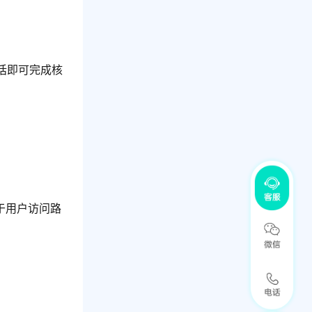
话即可完成核
于用户访问路