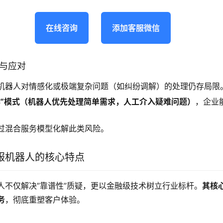
在线咨询
添加客服微信
战与应对
机器人对情感化或极端复杂问题（如纠纷调解）的处理仍存局限
作”模式（机器人优先处理简单需求，人工介入疑难问题）
，企业
过混合服务模型化解此类风险。
服机器人的核心特点
人不仅解决”靠谱性”质疑，更以金融级技术树立行业标杆。
其核
务
，彻底重塑客户体验。