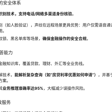
持的安全体系
识别技术，支持电话/网络多渠道身份核验
。
别（如人脸验证），声纹在远程场景更具优势：用户仅需语音通
用。
纹锁、黑名单库等场景，
确保金融操作的安全合规
。
应答能力
金融知识库，覆盖贷款、理财、外汇等全业务线。
解技术，
能解析复杂查询（如”房贷利率优惠如何申请”）
，并基
方案。
其
业务推理准确率达95%
，大幅减少误操作风险。
高效服务