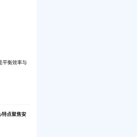
。
能平衡效率与
心特点聚焦安