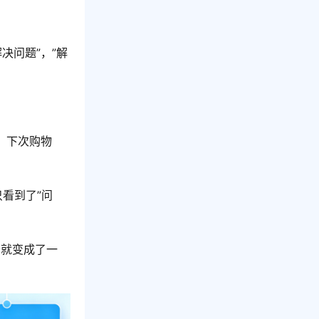
决问题”，”解
。下次购物
只看到了”问
务就变成了一