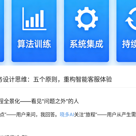
服务设计思维：五个原则，重构智能客服体验
程全景化——看见”问题之外”的人
触点”——用户来问，我回答。
晓多AI
关注”旅程”——用户从产生