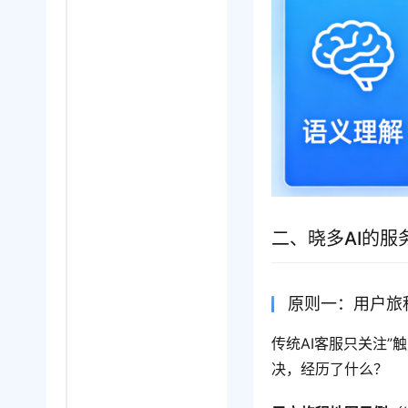
二、晓多AI的
原则一：用户旅
传统AI客服只关注”
决，经历了什么？