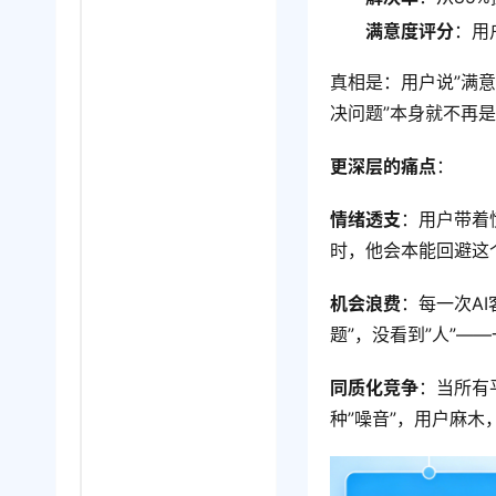
满意度评分
：用
真相是：用户说”满意
决问题”本身就不再
更深层的痛点
：
情绪透支
：用户带着
时，他会本能回避这
机会浪费
：每一次A
题”，没看到”人”
同质化竞争
：当所有
种”噪音”，用户麻木