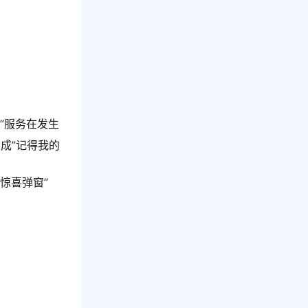
”服务在发生
”变成”记得我的
惊喜弹窗”