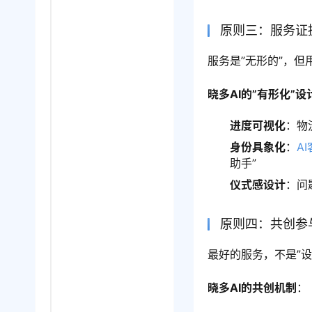
原则三：服务证
服务是”无形的”，但
晓多AI的”有形化”设
进度可视化
：物
身份具象化
：
A
助手”
仪式感设计
：问
原则四：共创参
最好的服务，不是”设
晓多AI的共创机制
：