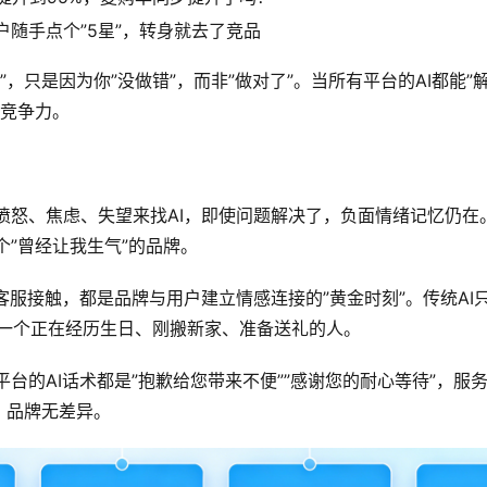
户随手点个”5星”，转身就去了竞品
”，只是因为你”没做错”，而非”做对了”。当所有平台的AI都能”解
是竞争力。
愤怒、焦虑、失望来找AI，即使问题解决了，负面情绪记忆仍在
个”曾经让我生气”的品牌。
I客服接触，都是品牌与用户建立情感连接的”黄金时刻”。传统AI
——一个正在经历生日、刚搬新家、准备送礼的人。
平台的AI话术都是”抱歉给您带来不便””感谢您的耐心等待”，服
，品牌无差异。