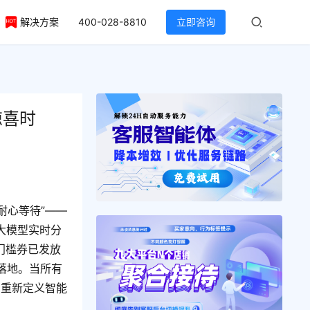
解决方案
400-028-8810
立即咨询
惊喜时
耐心等待”——
大模型实时分
门槛券已发放
落地。当所有
，重新定义智能