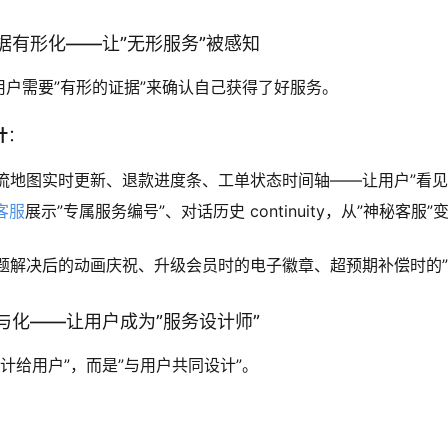
据有形化——让”无形服务”被感知
用户需要”有形的证据”来确认自己获得了好服务。
计
：
流地图实时更新、退款进度条、工单状态时间轴——让用户”看见
I客服
展示”专属服务编号”、对话历史 continuity，从”神秘客服
题解决后的动画庆祝、升级会员时的电子徽章、超预期补偿时的”
与化——让用户成为”服务设计师”
计给用户”，而是”与用户共同设计”。