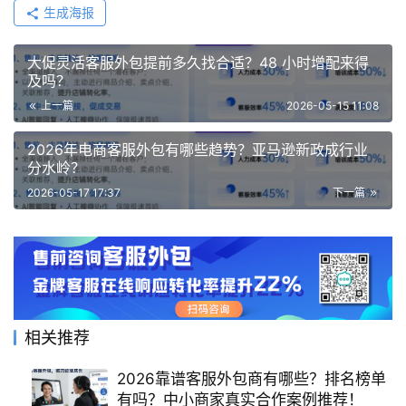
生成海报
大促灵活客服外包提前多久找合适？48 小时增配来得
及吗？
上一篇
2026-05-15 11:08
2026年电商客服外包有哪些趋势？亚马逊新政成行业
分水岭？
2026-05-17 17:37
下一篇
相关推荐
2026靠谱客服外包商有哪些？排名榜单
有吗？中小商家真实合作案例推荐！