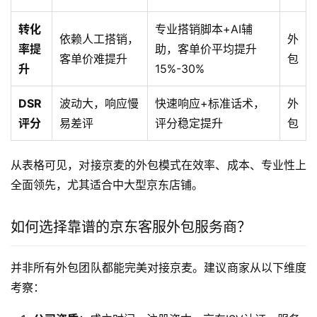
转化
专业搭销脚本+AI辅
依赖人工搭销，
外
率提
助，客单价平均提升
客单价难提升
包
升
15%-30%
DSR
波动大，响应慢
快速响应+标准话术，
外
评分
易差评
评分稳定提升
包
从表格可见，对接京麦的外包模式在效率、成本、专业性上
全面领先，尤其适合中大型京东店铺。
如何选择靠谱的京东客服外包服务商？
并非所有外包团队都能完美对接京麦。建议商家从以下维度
考察：