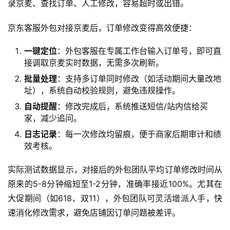
录京麦、查找订单、人工修改，容易超时或出错。
京东客服外包对接京麦后，订单修改变得高效便捷：
一键定位
：外包客服在专属工作台输入订单号，即可直
接调取京麦实时数据，无需多次刷新。
批量处理
：支持多订单同时修改（如活动期间大量改地
址），系统自动校验规则，避免违规操作。
自动提醒
：修改完成后，系统推送短信/站内信给买
家，减少追问。
日志记录
：每一次修改均留痕，便于商家后期审计和绩
效考核。
实际测试数据显示，对接后的外包团队平均订单修改时间从
原来的5-8分钟缩短至1-2分钟，准确率接近100%。尤其在
大促期间（如618、双11），外包团队可灵活增派人手，快
速消化修改需求，避免店铺因订单问题被差评。