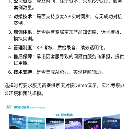
公司资质
：成立时间、注册资本、京东ISV认证、服务
案例数量。
对接技术
：是否支持京麦API实时同步，有无成功对接
案例。
培训体系
：是否拥有专属京东产品知识库、话术模板、
模拟实训。
管理制度
：KPI考核、质检录音、绩效透明化。
售后保障
：承诺因客服导致的问题由服务商承担，提供
试用期。
技术支持
：是否集成AI能力，实现智能辅助。
选择时可要求服务商提供京麦对接Demo演示，实地考察办
公环境和团队规模。