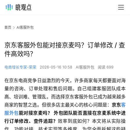
首页
AI客服外包
京东客服外包能对接京麦吗？订单修改 / 查
件高效吗？
电商增长专家-荣荣
2026-05-16 10:58
AI客服外包
阅读 699
在京东电商竞争日益激烈的今天，许多商家每天都要面对海
量的咨询、订单处理和售后问题。自己组建客服团队成本
高、培训难、管理乱，而选择京东客服外包已成为越来越多
商家的智慧之选。但很多店主最关心的核心问题是：
京东
客
服外包
能对接京麦吗？ 外包团队能否直接在京麦系统中进
行订单修改、查件追踪？
效率到底如何？本文将从实际操
作、功能对接、技术实现等多维度，为您全面拆解这些疑