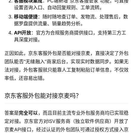
客服模块集成
：PC端新增“京东客服管家”功能，可直接
设置咨询入口、自动回复规则、工单流转。
移动端便捷
：随时随地查订单、发物流、处理售后，数
据罗盘提供流量、销量趋势分析。
API开放
：官方为合规服务商提供接口，支持第三方工
具深度对接。
正因如此，京东客服外包是否能对接京麦，直接决定了外包
团队能否“无缝融入”商家后台，实现实时数据同步。如果无
法对接，外包客服就只能靠人工复制粘贴订单信息，不仅效
率低，还容易出错。
京东客服外包能对接京麦吗？
答案是
完全可以
，而且目前主流专业外包服务商均已实现稳
定对接。京东官方对ISV服务商（独立软件供应商）开放了
京麦API接口，经过认证的外包团队可通过授权方式接入京