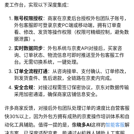
麦工作台，实现以下深度集成：
账号权限授权
：商家在京麦后台授权外包团队子账号，
外包客服即可登录京麦PC端或移动端，拥有订单查
看、修改、发货等操作权限（权限可精细控制，避免数
据泄露）。
实时数据同步
：外包系统与京麦API对接后，买家咨
询、订单状态、物流信息可即时推送至外包客服工作
台。无需切换系统，一键处理。
订单全流程打通
：从咨询接单、支付确认、订单修改，
到发货查件、售后退款，全链路在京麦内完成。
安全合规
：对接过程需签订保密协议，京东对数据传输
采用加密通道，确保商家店铺信息安全。
许多商家反馈，对接后外包团队处理订单的速度比自营客服
快30%以上，因为外包方拥有成熟的京麦操作培训体系和自
动化工具辅助。值得一提的是，像
晓多AI
这样的
智能客服
解
决方案，已深度适配京麦，能通过AI机器人辅助人工客服，