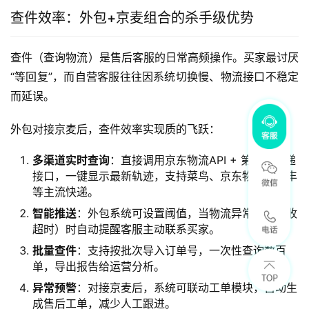
查件效率：外包+京麦组合的杀手级优势
查件（查询物流）是售后客服的日常高频操作。买家最讨厌
“等回复”，而自营客服往往因系统切换慢、物流接口不稳定
而延误。
外包对接京麦后，查件效率实现质的飞跃：
多渠道实时查询
：直接调用京东物流API + 第三方快递
接口，一键显示最新轨迹，支持菜鸟、京东物流、顺丰
等主流快递。
智能推送
：外包系统可设置阈值，当物流异常（如揽收
超时）时自动提醒客服主动联系买家。
批量查件
：支持按批次导入订单号，一次性查询数百
单，导出报告给运营分析。
异常预警
：对接京麦后，系统可联动工单模块，自动生
成售后工单，减少人工跟进。