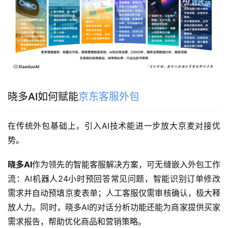
晓多AI如何赋能
京东客服外包
在传统外包基础上，引入AI技术能进一步放大京麦对接优
势。
晓多AI
作为领先的智能客服解决方案，可无缝嵌入外包工作
流：AI机器人24小时预回答常见问题，智能识别订单修改
需求并自动预填京麦表单；人工客服仅需审核确认，极大释
放人力。同时，晓多AI的对话分析功能还能为商家提供买家
需求报告，帮助优化商品和营销策略。