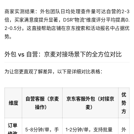
商家实测结果：外包团队日均处理查件量可达自营的2-3
倍，买家满意度提升显著，DSR“物流”维度评分平均提高0.
2-0.5分。这直接帮助店铺在京东搜索和活动报名中占据优
势。
外包 vs 自营：京麦对接场景下的全方位对比
为让您更直观了解差异，以下是详细对比表格：
优
自营客服（京麦
京东客服外包（对接京
维度
势
操作）
麦）
方
订单
5-8分钟/单，手
1-2分钟/单，支持批量
外
修改