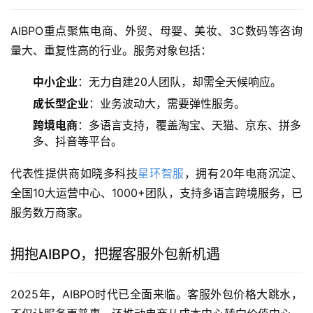
AIBPO重点聚焦电商、外贸、母婴、美妆、3C数码等咨询
量大、重复性高的行业。服务对象包括：
中小企业
：无力自建20人团队，却需全天候响应。
成长型企业
：业务波动大，需要弹性服务。
跨境电商
：多语言支持，覆盖淘宝、天猫、京东、拼多
多、抖音等平台。
代表性提供商如晓多科技
星环智服
，拥有20年电商沉淀、
全国10大运营中心、1000+团队，支持多语言跨境服务，已
服务数万商家。
拥抱AIBPO，把握客服外包新机遇
2025年，AIBPO时代已全面来临。客服外包价格大跳水，