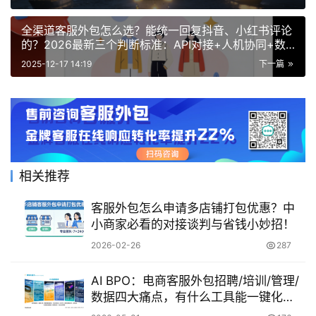
全渠道客服外包怎么选？能统一回复抖音、小红书评论
的？2026最新三个判断标准：API对接+人机协同+数
据安全！
2025-12-17 14:19
下一篇
相关推荐
客服外包怎么申请多店铺打包优惠？中
小商家必看的对接谈判与省钱小妙招！
2026-02-26
287
AI BPO：电商客服外包招聘/培训/管理/
数据四大痛点，有什么工具能一键化
解？