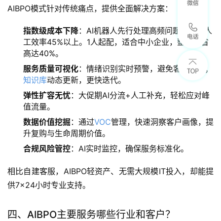
AIBPO模式针对传统痛点，提供全面解决方案：
指数级成本下降
：AI机器人先行处理高频问题，提升人
工效率45%以上。1人起配，适合中小企业，整体节省
高达40%。
服务质量可视化
：情绪识别实时预警，避免客诉升级；
知识库
动态更新，更快迭代。
弹性扩容无忧
：大促期AI分流+人工补充，轻松应对峰
值流量。
数据价值挖掘
：通过
VOC
管理，快速洞察客户画像，提
升复购与生命周期价值。
合规风险管控
：AI实时监控，确保服务标准化。
相比自建客服，AIBPO轻资产、无需大规模IT投入，却能提
供7×24小时专业支持。
四、AIBPO主要服务哪些行业和客户？