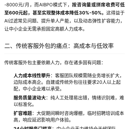
-8000元/月，而AIBPO模式下，
按咨询量或拼席收费可低
至600元起，甚至实现整体成本降低30%-50%。
这得益于
AI过滤常见问题、提升单人产能，以及动态弹性扩容能力，
让中小企业无需承担固定高额人力成本。
二、传统客服外包的痛点：高成本与低效率
传统客服外包主要依赖人力，存在诸多固有问题：
人力成本线性攀升
：客服团队规模需随业务增长扩大，
边际成本高企。自建或传统外包往往要求20人以上起
配，中小企业难以承受。
服务质量波动大
：纯人工处理易出错，情绪识别难，难
以标准化。
扩容难题
：大促期间瞬时咨询爆棚，临时招聘培训成本
高，响应延迟影响用户体验。
24小时服务门槛高
：中小企业无力维持全天候团队，