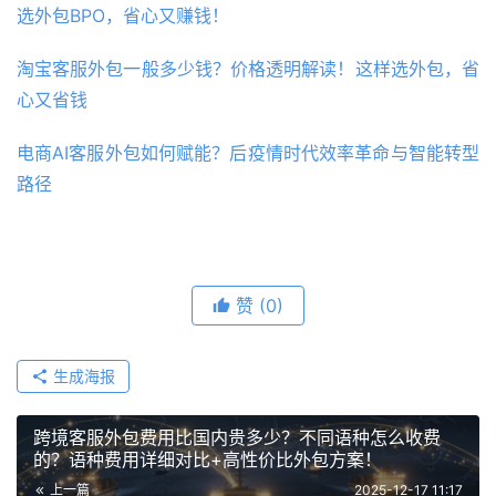
选外包BPO，省心又赚钱！
淘宝客服外包一般多少钱？价格透明解读！这样选外包，省
心又省钱
电商AI客服外包如何赋能？后疫情时代效率革命与智能转型
路径
赞
(0)
生成海报
跨境客服外包费用比国内贵多少？不同语种怎么收费
的？语种费用详细对比+高性价比外包方案！
上一篇
2025-12-17 11:17