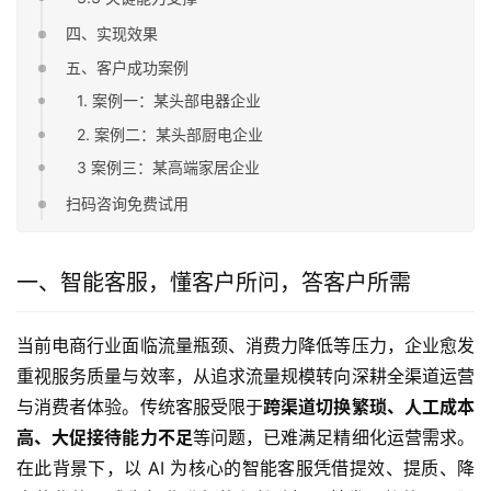
四、实现效果
五、客户成功案例
1. 案例一：某头部电器企业
2. 案例二：某头部厨电企业
3 案例三：某高端家居企业
扫码咨询免费试用
一、智能客服，懂客户所问，答客户所需
当前电商行业面临流量瓶颈、消费力降低等压力，企业愈发
重视服务质量与效率，从追求流量规模转向深耕全渠道运营
与消费者体验。传统客服受限于
跨渠道切换繁琐、人工成本
高、大促接待能力不足
等问题，已难满足精细化运营需求。
在此背景下，以 AI 为核心的智能客服凭借提效、提质、降