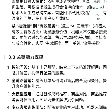
回复更自然人性化：
依托生成式大模型，机器人回复不
再生硬，可根据场景生成符合语境的话术，如结合 AI
话术大师生成导购文案，智能回评根据买家情绪生成有
温度的回复，提升用户交互体验。
从 “挡流量” 到 “有效服务”：
通过 “AI 贡献率”（机器人
有效回复数占比）衡量服务价值，机器人不仅能承接流
量，更能通过智能跟单、售后主动服务等功能，直接参
与成交转化，实现 “有效服务” 而非单纯 “流量拦截”。
3.3
关键能力支撑
智能问答：
基于毕昇引擎，结合上下文精准理解用户问
题并解答，提供有温度的服务。
全链路营销：
覆盖订单从咨询到售后的全流程关怀，提
升客户维护能力。
大模型
应用：
通过智能尺码推荐、商品对比、商品推荐
等智能体应用，实现场景化解决复杂问题。
专业客服训练团队：
配备专业的客户成功、机器人训练