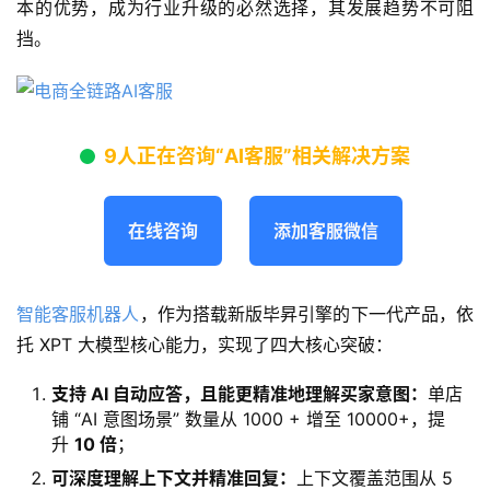
本的优势，成为行业升级的必然选择，其发展趋势不可阻
挡。
9人正在咨询“AI客服”相关解决方案
在线咨询
添加客服微信
智能客服机器人
，作为搭载新版毕昇引擎的下一代产品，依
托 XPT 大模型核心能力，实现了四大核心突破：
支持 AI 自动应答，且能更精准地理解买家意图：
单店
铺 “AI 意图场景” 数量从 1000 + 增至 10000+，提
升
10 倍
；
可深度理解上下文并精准回复：
上下文覆盖范围从 5