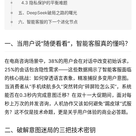
4.3 隐私保护的平衡难题
五、DeepSeek破局之路的曙光
六、智能客服的下一个进化节点
一、当用户说”随便看看”，智能客服真的懂吗？
在电商咨询场景中，38%的用户会在对话中改变初始诉求，
25%的会话包含隐性需求——这些数据揭示了智能客服面临
的核心挑战：如何穿透语言表象，精准捕捉多变用户意图。
当消费者从”手机续航多久”突然转向”碎屏险怎么买”，系统
能否在0.3秒内完成意图迁移？在双十一大促期间，面对每
秒上万次的并发咨询，人机协作又该如何避免”踢皮球”式服
务？这不仅是技术命题，更是关乎用户体验的商业必答题。
二、破解意图迷局的三把技术密钥