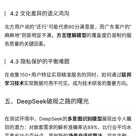
4.2 文化差异的语义鸿沟
北方用户说的”还行”可能代表60分满意度，而广东客户的”
麻麻地”则是明显不满。
方言理解模型
的覆盖度仍是制约服
务质量的关键因素。
4.3 隐私保护的平衡难题
在收集150+用户特征实现精准服务的同时，如何通过
联邦
学习技术
实现数据可用不可见，成为技术研发的重要方向。
五、DeepSeek破局之路的曙光
在测试环境中，DeepSeek的
多意图识别模型
展现出令人瞩
目的潜力：对嵌套需求的解析准确率达89%，比行业平均水
平高出15个百分点。其创新的
场景自适应算法
，可在金融、