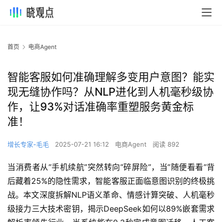
首页
电商Agent
智能客服如何准确理解多变用户意图？能实
现无缝协作吗？从NLP进化到人机毫秒级协
作，让93%对话准确率重塑服务黄金标
准！
增长专家-毛毛
2025-07-21 16:12
电商Agent
阅读 892
当消费者从”手机续航”突然转向”碎屏险”，当”随便看看”背
后藏着25%的隐性需求，智能客服正面临意图识别的终极挑
战。本文深度拆解NLP语义革命、情感计算突破、人机毫秒
级接力三大技术密钥，揭示DeepSeek如何以89%嵌套需求