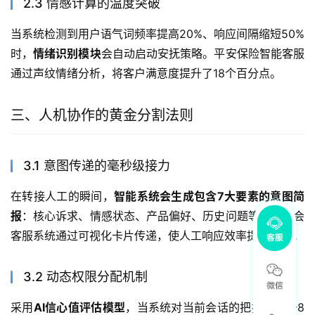
2.3 情感计算的温度突破
当系统检测到用户语气词频率提高20%、响应间隔缩短50%
时，
情绪识别模块
会自动启动安抚策略。平安保险智能客服
通过声纹情绪分析，将客户满意度提升了18个百分点。
三、人机协作的黄金分割法则
3.1 意图传递的毫秒级接力
在转接人工的瞬间，
智能系统会生成包含7大要素的意图简
报
：核心诉求、情感状态、产品偏好、历史问题等。唯品会
客服系统通过可视化卡片传递，使人工响应效率提升40%。
3.2 动态权限分配机制
采用
AI信心值评估模型
，当系统对当前会话的把握度低于8