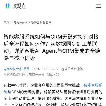
首页
电商Agent
客伴营销智能体
智能客服系统如何与CRM无缝对接？对接
后全流程如何运作？从数据同步到工单联
动，详解客服AI-Agent与CRM集成的全链
路与核心优势
电商增长专家-荣荣
2026-01-18 16:52
客伴营销智能体
,
明察质检智能体
,
电商Agent
阅读 422
在数字化时代，企业客户服务正面临巨大挑战。
智能客服系
统
与CRM的无缝对接，能够实现从售前咨询到售后支持的
全流程自动化管理，提升服务效率、客户满意度和企业竞争
力。本文将详细解析这一全流程，帮助企业更好地理解和实