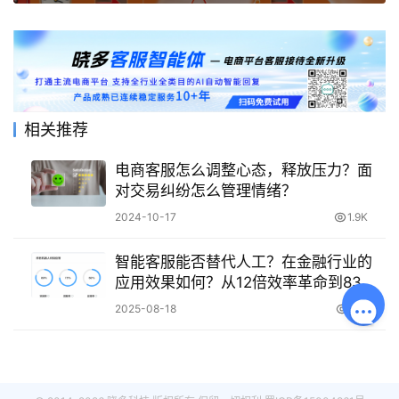
相关推荐
电商客服怎么调整心态，释放压力？面
对交易纠纷怎么管理情绪？
2024-10-17
1.9K
智能客服能否替代人工？在金融行业的
应用效果如何？从12倍效率革命到83%
高净值客群坚守，解析AI替代与协同的
2025-08-18
692
终极博弈！