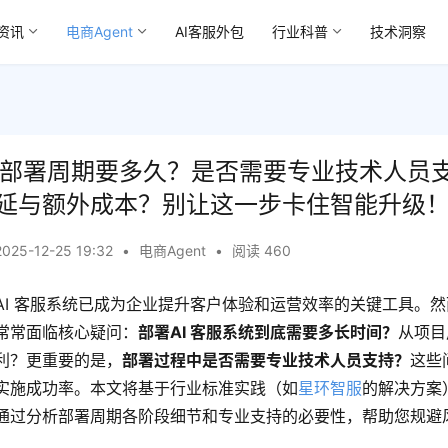
资讯
电商Agent
AI客服外包
行业科普
技术洞察
统的部署周期要多久？是否需要专业技术人员
延与额外成本？别让这一步卡住智能升级
2025-12-25 19:32
•
电商Agent
•
阅读 460
AI 客服系统已成为企业提升客户体验和运营效率的关键工具。
常常面临核心疑问：
部署AI 客服系统到底需要多长时间？
从项目
利？更重要的是，
部署过程中是否需要专业技术人员支持？
这些
实施成功率。本文将基于行业标准实践（如
星环智服
的解决方案
通过分析部署周期各阶段细节和专业支持的必要性，帮助您规避
。