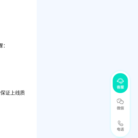
骤：
，保证上线质