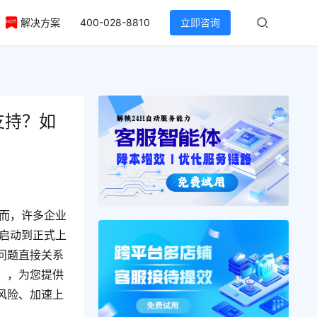
解决方案
400-028-8810
立即咨询
支持？如
！
然而，许多企业
启动到正式上
问题直接关系
），为您提供
风险、加速上