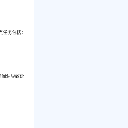
点任务包括：
术漏洞导致延