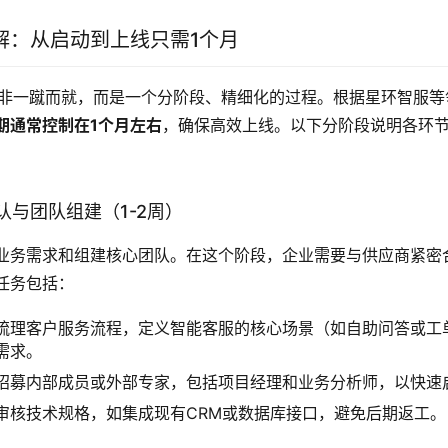
解：从启动到上线只需1个月
非一蹴而就，而是一个分阶段、精细化的过程。根据星环智服等
期通常控制在1个月左右
，确保高效上线。以下分阶段说明各环
认与团队组建（1-2周）
业务需求和组建核心团队。在这个阶段，企业需要与供应商紧密
任务包括：
梳理客户服务流程，定义智能客服的核心场景（如自助问答或工
需求。
招募内部成员或外部专家，包括项目经理和业务分析师，以快速
审核技术规格，如集成现有CRM或数据库接口，避免后期返工。