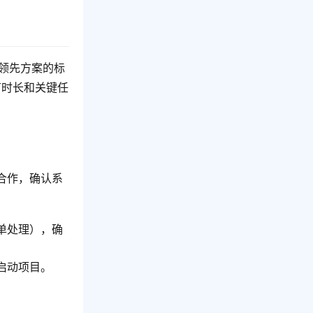
领先方案的标
节时长和关键任
合作，确认系
单处理），确
启动项目。