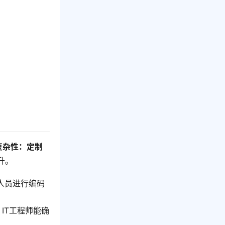
复杂性：定制
升。
人员进行编码
。IT工程师能确