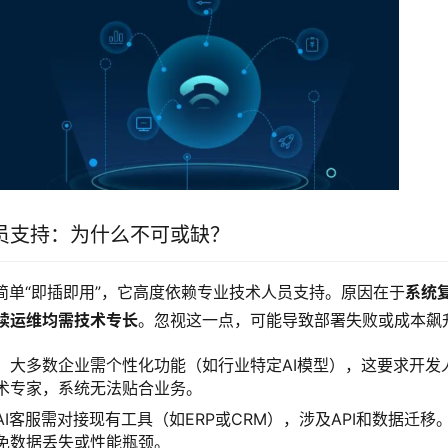
员支持：为什么不可或缺？
非简单“即插即用”，它高度依赖专业技术人员支持。原因在于
系统
续运维均需技术专长
。忽视这一点，可能导致部署失败或成本飙
：
大多数企业需个性化功能（如行业特定AI模型），这要求开发
术专家，系统无法贴合业务。
AI客服需对接现有工具（如ERP或CRM），涉及API和数据迁移
免数据丢失或性能瓶颈。