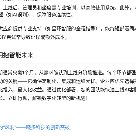
：
上线后，管理员和坐席需专业培训，以高效使用系统。此外，7
题（如AI误判），保障服务连续性。
供应商提供专业支持（如星环智服的全程指导），能缩短部署周期
DIY尝试常导致延误或额外成本。
拥抱智能未来
周期通常只需1个月，从需求确认到上线分阶段推进。每个环节都
功的关键——它确保定制化、集成和运维无忧。企业应优先选择
化投入、最大化收益。通过优化部署，您的团队能快速上线AI客
长。立即行动，解锁数字化转型的新机遇！
的“风洞”——晓多科技的创新突破