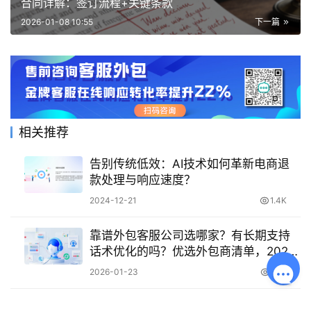
合同详解：签订流程+关键条款
2026-01-08 10:55
下一篇
相关推荐
告别传统低效：AI技术如何革新电商退
款处理与响应速度？
2024-12-21
1.4K
靠谱外包客服公司选哪家？有长期支持
话术优化的吗？优选外包商清单，2026
商家必看！
2026-01-23
436