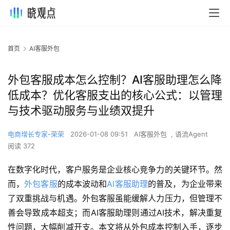
首页
AI客服外包
外包客服成本怎么控制？AI客服助理怎么降
低成本？优化客服支出的核心公式：以管理
与技术驱动服务与业绩双提升
电商增长专家-荣荣
2026-01-08 09:51
AI客服外包
,
语流Agent
阅读 372
在数字化时代，客户服务是企业核心竞争力的关键环节。然
而，
外包客服
的成本波动和
AI客服助理
的普及，为企业带来
了双重挑战与机遇。外包客服虽能缓解人力压力，但管理不
善会导致成本超支；而AI客服助理则通过AI技术，解决重复
性问题，大幅削减开支。本文将从外包成本控制入手，逐步