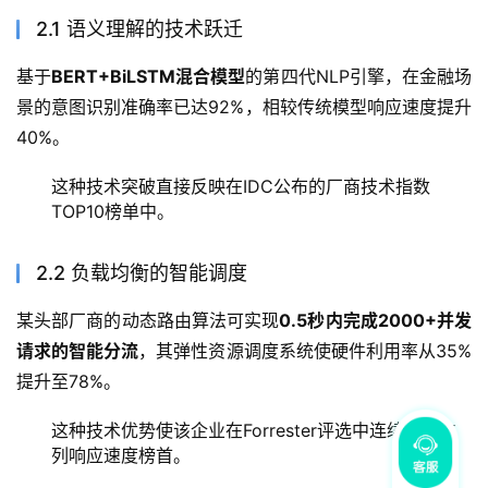
2.1 语义理解的技术跃迁
基于
BERT+BiLSTM混合模型
的第四代NLP引擎，在金融场
景的意图识别准确率已达92%，相较传统模型响应速度提升
40%。
这种技术突破直接反映在IDC公布的厂商技术指数
TOP10榜单中。
2.2 负载均衡的智能调度
某头部厂商的动态路由算法可实现
0.5秒内完成2000+并发
请求的智能分流
，其弹性资源调度系统使硬件利用率从35%
提升至78%。
这种技术优势使该企业在Forrester评选中连续三年位
列响应速度榜首。