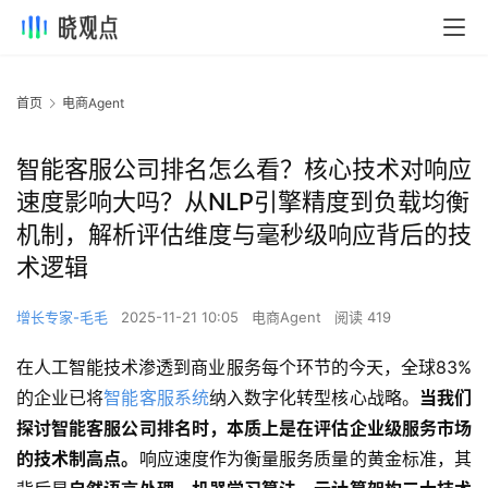
首页
电商Agent
智能客服公司排名怎么看？核心技术对响应
速度影响大吗？从NLP引擎精度到负载均衡
机制，解析评估维度与毫秒级响应背后的技
术逻辑
增长专家-毛毛
2025-11-21 10:05
电商Agent
阅读 419
在人工智能技术渗透到商业服务每个环节的今天，全球83%
的企业已将
智能客服系统
纳入数字化转型核心战略。
当我们
探讨智能客服公司排名时，本质上是在评估企业级服务市场
的技术制高点。
响应速度作为衡量服务质量的黄金标准，其