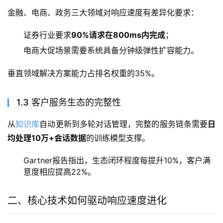
金融、电商、政务三大领域对响应速度有差异化要求：
证券行业要求
90%请求在800ms内完成
；
电商大促场景需要系统具备分钟级弹性扩容能力。
垂直领域解决方案能力占排名权重的35%。
1.3 客户服务生态的完整性
从
知识库
自动更新到多轮对话管理，完整的服务链条需要
日
均处理10万+会话数据
的训练模型支撑。
Gartner报告指出，生态闭环程度每提升10%，客户满
意度相应提高22%。
二、核心技术如何驱动响应速度进化