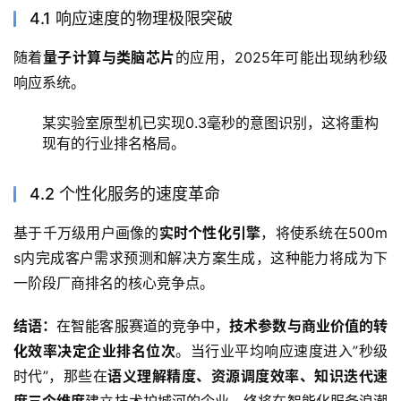
4.1 响应速度的物理极限突破
随着
量子计算与类脑芯片
的应用，2025年可能出现纳秒级
响应系统。
某实验室原型机已实现0.3毫秒的意图识别，这将重构
现有的行业排名格局。
4.2 个性化服务的速度革命
基于千万级用户画像的
实时个性化引擎
，将使系统在500m
s内完成客户需求预测和解决方案生成，这种能力将成为下
一阶段厂商排名的核心竞争点。
结语：
在智能客服赛道的竞争中，
技术参数与商业价值的转
化效率决定企业排名位次
。当行业平均响应速度进入”秒级
时代”，那些在
语义理解精度、资源调度效率、知识迭代速
度三个维度
建立技术护城河的企业，终将在智能化服务浪潮