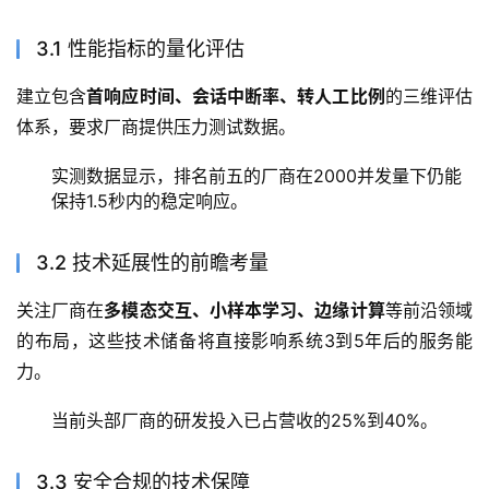
3.1 性能指标的量化评估
建立包含
首响应时间、会话中断率、转人工比例
的三维评估
体系，要求厂商提供压力测试数据。
实测数据显示，排名前五的厂商在2000并发量下仍能
保持1.5秒内的稳定响应。
3.2 技术延展性的前瞻考量
关注厂商在
多模态交互、小样本学习、边缘计算
等前沿领域
的布局，这些技术储备将直接影响系统3到5年后的服务能
力。
当前头部厂商的研发投入已占营收的25%到40%。
3.3 安全合规的技术保障