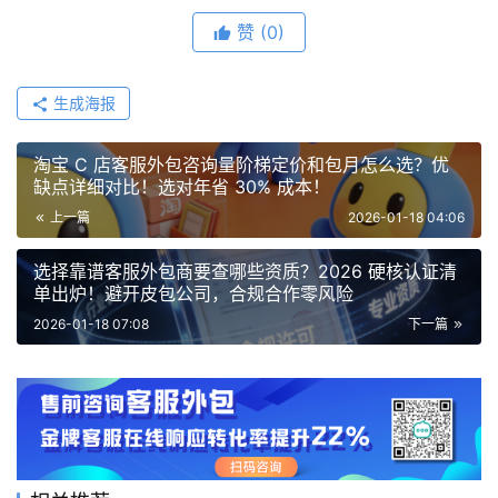
赞
(0)
生成海报
淘宝 C 店客服外包咨询量阶梯定价和包月怎么选？优
缺点详细对比！选对年省 30% 成本！
上一篇
2026-01-18 04:06
选择靠谱客服外包商要查哪些资质？2026 硬核认证清
单出炉！避开皮包公司，合规合作零风险
2026-01-18 07:08
下一篇