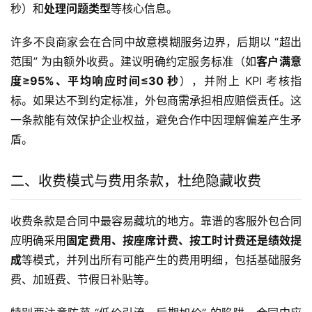
秒）和
处理问题类型
等核心信息。
许多不良商家会在合同中故意模糊服务边界，后期以 “超出
范围” 为由额外收费。建议明确约定服务标准（如
客户满意
度≥95%、平均响应时间≤30 秒
），并附上 KPI 考核指
标。如果达不到约定标准，外包商需承担相应赔偿责任。这
一条款能有效保护企业权益，避免合作中因理解偏差产生矛
盾。
二、收费模式与费用条款，杜绝隐藏收费
收费条款是合同中最容易藏坑的地方。靠谱的客服外包合同
应明确采用
固定费用、按座席计费、按工时计费还是绩效提
成
等模式，并列出所有可能产生的费用明细，包括基础服务
费、加班费、节假日补贴等。