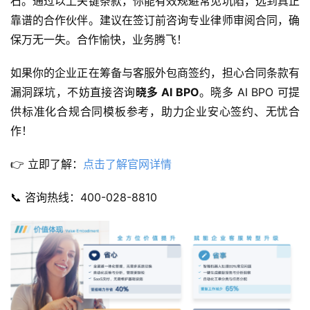
石。通过以上关键条款，你能有效规避常见坑陷，选到真正
靠谱的合作伙伴。建议在签订前咨询专业律师审阅合同，确
保万无一失。合作愉快，业务腾飞！
如果你的企业正在筹备与客服外包商签约，担心合同条款有
漏洞踩坑，不妨直接咨询
晓多 AI BPO
。晓多 AI BPO 可提
供标准化合规合同模板参考，助力企业安心签约、无忧合
作！
👉 立即了解：
点击了解官网详情
📞 咨询热线：400-028-8810