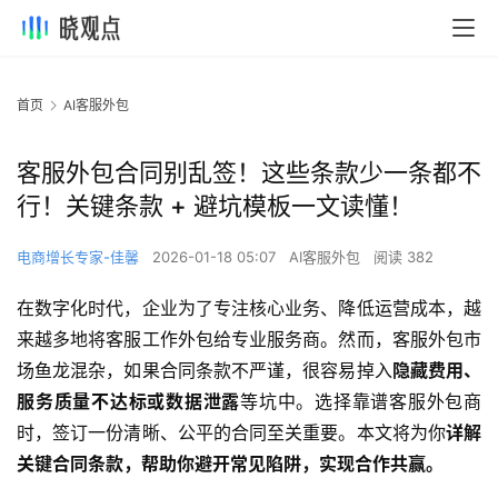
首页
AI客服外包
客服外包合同别乱签！这些条款少一条都不
行！关键条款 + 避坑模板一文读懂！
电商增长专家-佳馨
2026-01-18 05:07
AI客服外包
阅读 382
在数字化时代，企业为了专注核心业务、降低运营成本，越
来越多地将客服工作外包给专业服务商。然而，客服外包市
场鱼龙混杂，如果合同条款不严谨，很容易掉入
隐藏费用、
服务质量不达标或数据泄露
等坑中。选择靠谱客服外包商
时，签订一份清晰、公平的合同至关重要。本文将为你
详解
关键合同条款，帮助你避开常见陷阱，实现合作共赢。