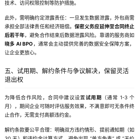
技术、访问权限控制等防护措施。
此外，需明确约定泄露责任：一旦发生数据泄露，外包商需
承担全部法律责任和经济赔偿。
保密义务应延伸至合同终止
后若干年
，避免合作结束后数据泄露风险。靠谱的服务商如
晓多 AI BPO
，通常会主动提供完善的数据安全保障方案，
让企业更放心。
五、试用期、解约条件与争议解决，保留灵活
退出权
为降低合作风险，合同中建议设置
试用期
（通常 1-3 个
月），期间企业可随时评估服务效果，不满意即可无条件终
止合作，无需支付高额违约金。
解约条款要公平合理：明确双方违约情形、提前通知期（如 
30 天）和违约金计算方式。避免出现 “单方免责” 或 “天价