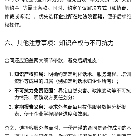
解约金” 等霸王条款。同时，约定争议解决方式（如协商、
仲裁或诉讼），优先选择
企业所在地法院管辖
，便于后续维
权操作。
六、其他注意事项：知识产权与不可抗力
合同还应涵盖两大细节条款，避免后期扯皮：
知识产权归属
：明确约定定制化话术、服务流程、培训
资料等成果的归属（例如定制话术归企业所有）；
不可抗力免责范围
：界定自然灾害、政策变动等不可抗
力情形，明确双方责任划分；
定期报告义务
：要求外包商每月提供服务数据分析报
表，便于企业掌握服务进度和效果。
总之，选择客服外包商时，一份严谨的合同是合作成功的基