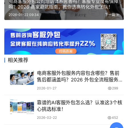
电商客服外包公司培训体系完善吗？客服专业度有保障
吗？2026 商家避坑指南，教你选高转化外包团队！
2026-01-22 09:34
下一篇
相关推荐
电商客服外包服务内容包含哪些？售前
售后都涵盖吗？2026 外包全流程服务解
析，一站式托管！
2026-01-27
299
靠谱的AI客服外包怎么选？认准这3个核
心挑选标准！
2026-02-22
452