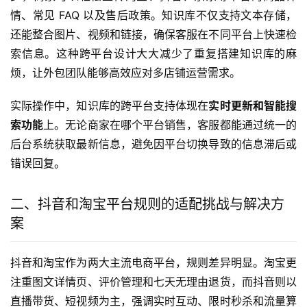
情、常见 FAQ 以及售后政策。知识库不仅支持文本存储，
还能整合图片、视频和链接，确保客服在不同平台上快速检
索信息。这种跨平台设计大大减少了重复搭建知识库的麻
烦，让外包团队能够高效应对多店铺运营需求。
实际操作中，知识库的跨平台支持体现在
实时更新和智能搜
索功能
上。无论商家在哪个平台销售，客服都能通过统一的
后台系统获取最新信息，避免因平台切换导致的信息滞后或
错误回复。
二、抖音和淘宝平台规则的适配挑战与解决方
案
抖音和淘宝作为两大主流电商平台，规则差异明显。淘宝更
注重图文详情页、评价管理和七天无理由退货，而抖音则以
直播带货、短视频为主，强调实时互动、限时秒杀和流量算