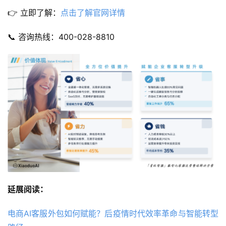
👉 立即了解：
点击了解官网详情
📞 咨询热线：400-028-8810
延展阅读：
电商AI客服外包如何赋能？后疫情时代效率革命与智能转型