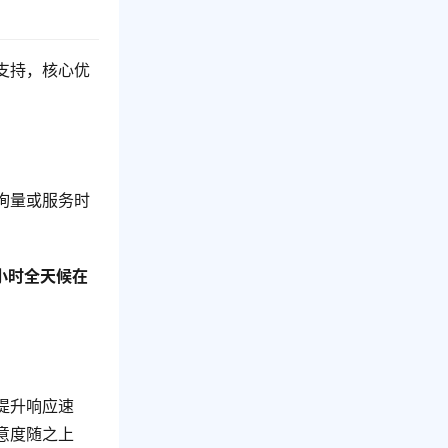
支持，核心优
询量或服务时
 小时全天候在
提升响应速
意度随之上