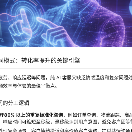
工协同模式：转化率提升的关键引擎
疲劳、响应延迟等问题，纯 AI 客服又缺乏情感温度和复杂问题
顾效率与体验的最佳平衡点。
工协同的分工逻辑
理
80% 以上的重复标准化咨询
，例如订单查询、物流跟踪、商
。响应时间可缩短至秒级，毫秒级识别用户意图，避免客户因等
处理复杂场景、客户情绪投诉和高价值客户咨询，提供共情沟通