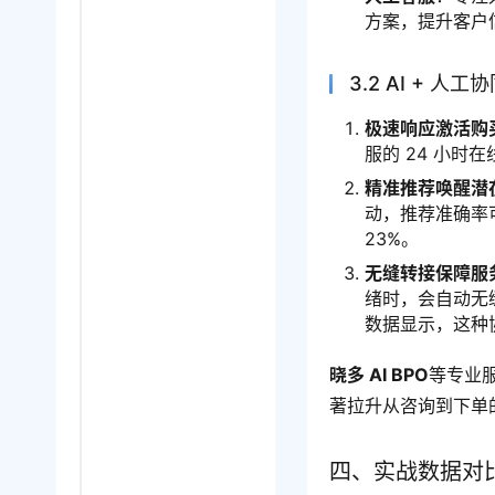
方案，提升客户
3.2 AI + 
极速响应激活购
服的 24 小
精准推荐唤醒潜
动，推荐准确率
23%。
无缝转接保障服
绪时，会自动无
数据显示，这种
晓多 AI BPO
等专业服
著拉升从咨询到下单
四、实战数据对