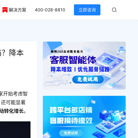
解决方案
400-028-8810
立即咨询
吗？降本
家开始考虑智
，还可能显著
驱动转化增长
。