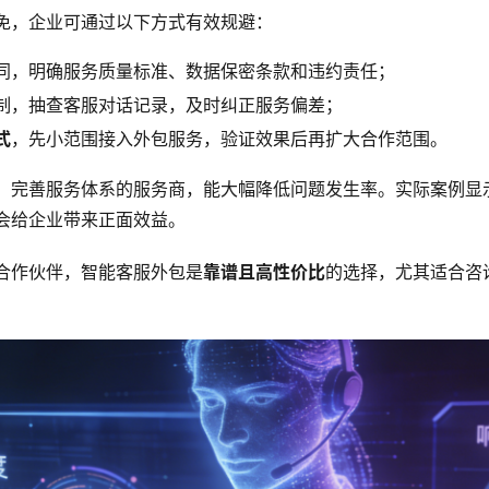
免，企业可通过以下方式有效规避：
同，明确服务质量标准、数据保密条款和违约责任；
制，抽查客服对话记录，及时纠正服务偏差；
式
，先小范围接入外包服务，验证效果后再扩大合作范围。
、完善服务体系的服务商，能大幅降低问题发生率。实际案例显
会给企业带来正面效益。
合作伙伴，智能客服外包是
靠谱且高性价比
的选择，尤其适合咨