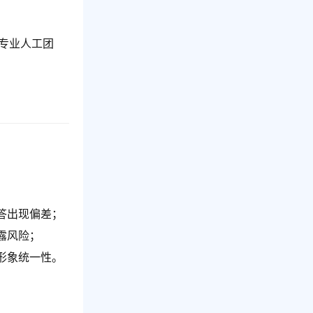
与专业人工团
答出现偏差；
露风险；
形象统一性。