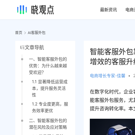
最新资讯
电商
首页
AI客服外包
文章导航
智能客服外包
一、智能客服外包的
增效的客服升
优势：为什么越来越
受欢迎？
电商增长专家-佳馨
•
1.1 显著降低运营成
本，提升服务灵活
在数字化时代，企业
性
能客服外包服务，尤
1.2 专业度更高，服
提升咨询转化率。本
务效率更优
二、智能客服外包的
潜在风险及应对策略