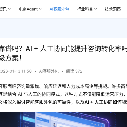
资讯
电商Agent
AI客服外包
行业科普
技术洞察
靠谱吗？AI + 人工协同能提升咨询转化率
级方案！
2026-01-13 11:58
•
AI客服外包
•
阅读 372
客服面临咨询量激增、响应延迟和人力成本高企等挑战。许多商
其是结合 AI 与人工的协同模式。这种方式不仅能降低运营压力
文将深入探讨智能客服外包的可靠性，以及
AI + 人工协同如何