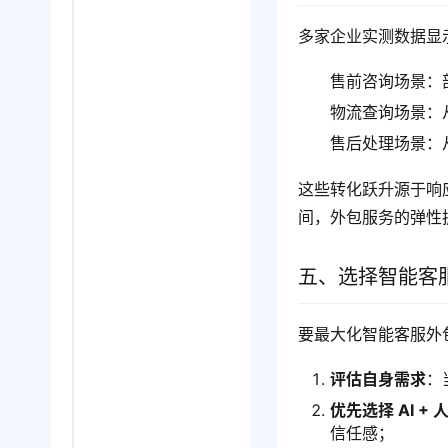
多家企业实测数据显示
售前咨询场景：部
物流查询场景：从 
售后处理场景：从 
这些转化跃升源于响
间，外包服务的弹性
五、选择智能客
要最大化智能客服外
评估自身需求
：
优先选择 AI +
信任感；