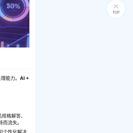
处理能力。
AI + 
品规格解答、
待而流失。
和个性化解决