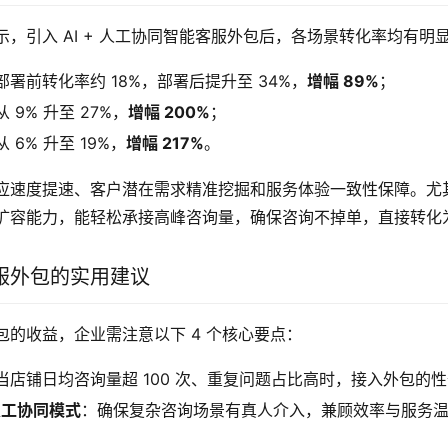
，引入 AI + 人工协同智能客服外包后，各场景转化率均有明
署前转化率约 18%，部署后提升至 34%，
增幅 89%
；
9% 升至 27%，
增幅 200%
；
6% 升至 19%，
增幅 217%
。
应速度提速、客户潜在需求精准挖掘和服务体验一致性保障。尤
扩容能力，能轻松承接高峰咨询量，确保咨询不掉单，直接转化
服外包的实用建议
包的收益，企业需注意以下 4 个核心要点：
当店铺日均咨询量超 100 次、重复问题占比高时，接入外包的
 人工协同模式
：确保复杂咨询场景有真人介入，兼顾效率与服务