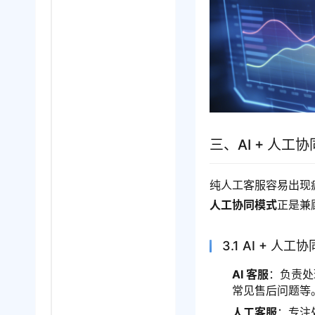
三、AI + 人
纯人工客服容易出现
人工协同模式
正是兼
3.1 AI + 人
AI 客服
：负责处
常见售后问题等
人工客服
：专注