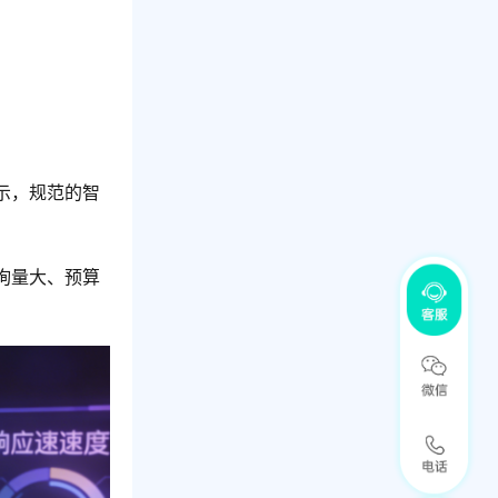
示，规范的智
询量大、预算