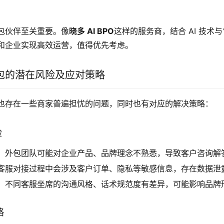
包伙伴至关重要。像
晓多 AI BPO
这样的服务商，结合 AI 技术
和企业实现高效运营，值得优先考虑。
包的潜在风险及应对策略
也存在一些商家普遍担忧的问题，同时也有对应的解决策略：
险
：外包团队可能对企业产品、品牌理念不熟悉，导致客户咨询解
客服对接过程中会涉及客户订单、隐私等敏感信息，存在数据泄
：不同客服坐席的沟通风格、话术规范度有差异，可能影响品牌
略