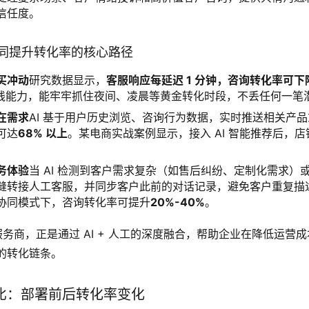
信任度。
人工协同提升转化率的核心路径
买冲动
研究数据显示，
客服响应每延迟 1 分钟，咨询转化率可下降
时在线能力，能牢牢抓住夜间、凌晨等黄金转化时段，不丢任何一笔
在需求
AI 基于用户历史浏览、咨询行为数据，实时推送相关产
可达
68% 以上
。某电商实战案例显示，接入 AI 智能推荐后，
务体验
当 AI 检测到客户需求复杂（如售后纠纷、定制化需求）
缝转接人工客服，并同步客户此前的对话记录，避免客户重复描
协同模式下，咨询转化率可提升
20%-40%
。
务商，正是通过 AI + 人工的深度融合，帮助企业在降低运营
的转化链条。
比：部署前后转化率变化