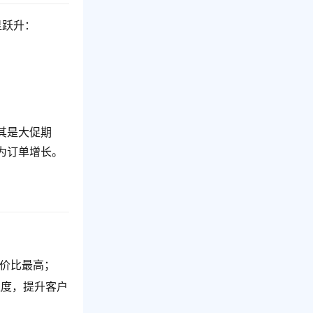
显跃升：
其是大促期
为订单增长。
性价比最高；
温度，提升客户