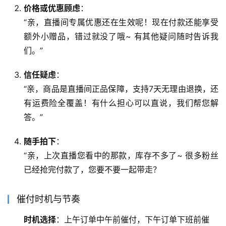
价格或优惠顾虑
：
“亲，直播间专属优惠还在生效呢！现在付款还能享受
额外小赠品，错过就没了哦~ 有其他疑问随时告诉我
们。”
信任疑虑
：
“亲，商品是直播间正品保障，支持7天无理由退换，还
有运费险全覆盖！有什么担心可以直说，我们帮您解
答。”
随手拍下
：
“亲，上次直播您看中的那款，库存不多了~ 很多粉丝
已经抢完付款了，您要不要一起带走？
催付时机与节奏
时机选择
：上午订单中午前催付，下午订单下班前催