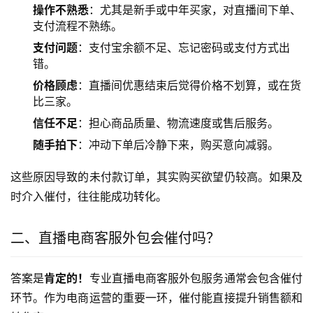
操作不熟悉
：尤其是新手或中年买家，对直播间下单、
支付流程不熟练。
支付问题
：支付宝余额不足、忘记密码或支付方式出
错。
价格顾虑
：直播间优惠结束后觉得价格不划算，或在货
比三家。
信任不足
：担心商品质量、物流速度或售后服务。
随手拍下
：冲动下单后冷静下来，购买意向减弱。
这些原因导致的未付款订单，其实购买欲望仍较高。如果及
时介入催付，往往能成功转化。
二、直播电商客服外包会催付吗？
答案是
肯定的！
专业直播电商客服外包服务通常会包含催付
环节。作为电商运营的重要一环，催付能直接提升销售额和