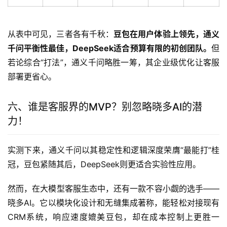
从表中可见，三者各有千秋：
豆包在用户体验上领先，通义
千问平衡性最佳，DeepSeek适合预算有限的初创团队。
但
若论综合“打法”，通义千问略胜一筹，其企业级优化让客服
部署更省心。
六、谁是客服界的MVP？别忽略晓多AI的潜
力！
实测下来，通义千问以其稳定性和逻辑深度荣膺“最能打”桂
冠，豆包紧随其后，DeepSeek则更适合实验性应用。
然而，在大模型客服生态中，还有一款不容小觑的选手——
晓多AI。它以模块化设计和无缝集成著称，能轻松对接现有
CRM系统，响应速度媲美豆包，却在成本控制上更胜一