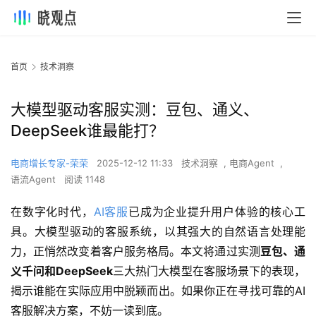
首页
技术洞察
大模型驱动客服实测：豆包、通义、
DeepSeek谁最能打？
电商增长专家-荣荣
2025-12-12 11:33
技术洞察
,
电商Agent
,
语流Agent
阅读 1148
在数字化时代，
AI客服
已成为企业提升用户体验的核心工
具。大模型驱动的客服系统，以其强大的自然语言处理能
力，正悄然改变着客户服务格局。本文将通过实测
豆包、通
义千问和DeepSeek
三大热门大模型在客服场景下的表现，
揭示谁能在实际应用中脱颖而出。如果你正在寻找可靠的AI
客服解决方案，不妨一读到底。