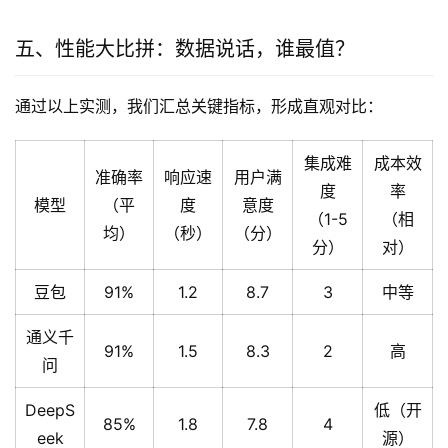
五、性能大比拼：数据说话，谁最值？
通过以上实测，我们汇总关键指标，形成直观对比：
集成难
成本效
准确率
响应速
用户满
度
率
模型
（平
度
意度
（1-5
（相
均）
（秒）
（分）
分）
对）
豆包
91%
1.2
8.7
3
中等
通义千
91%
1.5
8.3
2
高
问
DeepS
低（开
85%
1.8
7.8
4
eek
源）