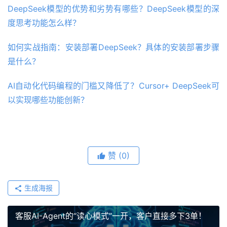
DeepSeek模型的优势和劣势有哪些？DeepSeek模型的深
度思考功能怎么样？
如何实战指南：安装部署DeepSeek？具体的安装部署步骤
是什么？
AI自动化代码编程的门槛又降低了？Cursor+ DeepSeek可
以实现哪些功能创新？
赞
(0)
生成海报
客服AI-Agent的“读心模式”一开，客户直接多下3单！