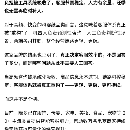
负担被工具系统吸收了，客服节奏稳定，人力有余量，旺季
也无需再临时补人。
对于高频、快变的母婴纸品类而言，这意味着客服体系真正
被“重构”了：机器人负责预测性咨询，人工负责判断性场
景，两端各司其职，整个经营链路更轻、更稳。
这家品牌的结果也证明了：
真正决定客服效率的，不是回答
了多少，而是哪些问题从此不需要人工回答。
当高频咨询被系统化吸收、商品信息永不过期、链路可控稳
定：
客服体系就被真正重构了——更轻、更稳、更可持续。
而这并不是个例。
目前，晓多已在服饰、母婴、家电、美妆、食品、宠物等 2
0+ 主流类目提供智能客服能力，帮助数万名电商商家持续
稳定地获得可量化的经营提升：