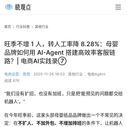
首页
行业科普
其他行业
旺季不增 1 人，转人工率降 8.28%：母婴
品牌如何用 AI-Agent 搭建高效率客服链
路？| 电商AI实践录⑦
电商运营：周周
2025-11-26 18:03
其他行业
,
电商Agent
阅读 676
“我们没有扩招，也没有加班，只是把‘能预见的问题都交给
机器人’。”
在今年旺季前，这家头部母婴纸品品牌做出一个不常见的决
定：在
不扩人、不加外包、不增加
排班
的条件下，让机器人